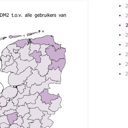
2
2
2
2
2
2
2
2