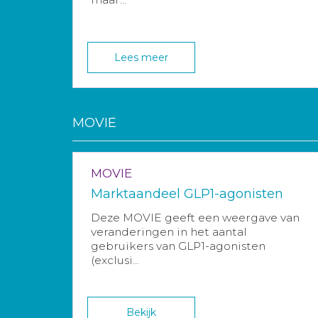
Lees meer
MOVIE
MOVIE
Marktaandeel GLP1-agonisten
Deze MOVIE geeft een weergave van
veranderingen in het aantal
gebruikers van GLP1-agonisten
(exclusi...
Bekijk