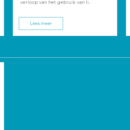
verloop van het gebruik van li...
Lees meer