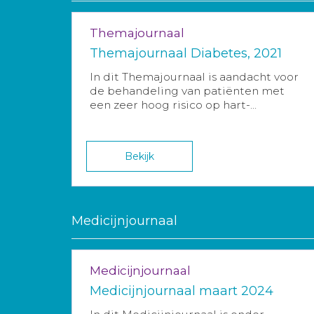
Themajournaal
Themajournaal Diabetes, 2021
In dit Themajournaal is aandacht voor
de behandeling van patiënten met
een zeer hoog risico op hart-...
Bekijk
Medicijnjournaal
Medicijnjournaal
Medicijnjournaal maart 2024