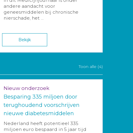
In dit Medicijnjournaal is onder
andere aandacht voor
geneesmiddelen bij chronische
nierschade, het ...
Bekijk
Toon alle (4)
Nieuw onderzoek
Besparing 335 miljoen door
terughoudend voorschrijven
nieuwe diabetesmiddelen
Nederland heeft potentieel 335
miljoen euro bespaard in 5 jaar tijd