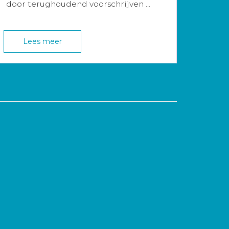
door terughoudend voorschrijven ...
Lees meer