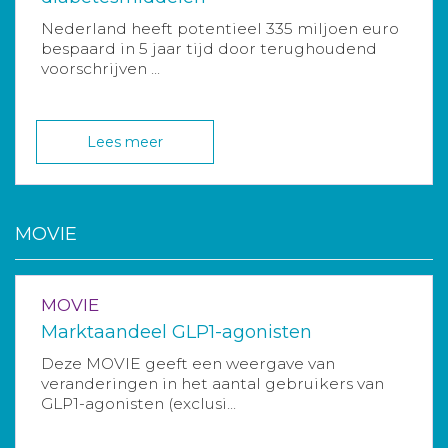
Nederland heeft potentieel 335 miljoen euro
bespaard in 5 jaar tijd door terughoudend
voorschrijven ...
Lees meer
MOVIE
MOVIE
Marktaandeel GLP1-agonisten
Deze MOVIE geeft een weergave van
veranderingen in het aantal gebruikers van
GLP1-agonisten (exclusi...