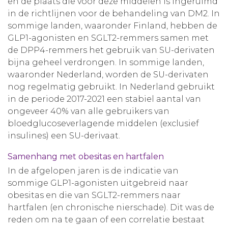
en de plaats die voor deze middelen is ingeruimd
in de richtlijnen voor de behandeling van DM2. In
sommige landen, waaronder Finland, hebben de
GLP1-agonisten en SGLT2-remmers samen met
de DPP4-remmers het gebruik van SU-derivaten
bijna geheel verdrongen. In sommige landen,
waaronder Nederland, worden de SU-derivaten
nog regelmatig gebruikt. In Nederland gebruikt
in de periode 2017-2021 een stabiel aantal van
ongeveer 40% van alle gebruikers van
bloedglucoseverlagende middelen (exclusief
insulines) een SU-derivaat.
Samenhang met obesitas en hartfalen
In de afgelopen jaren is de indicatie van
sommige GLP1-agonisten uitgebreid naar
obesitas en die van SGLT2-remmers naar
hartfalen (en chronische nierschade). Dit was de
reden om na te gaan of een correlatie bestaat