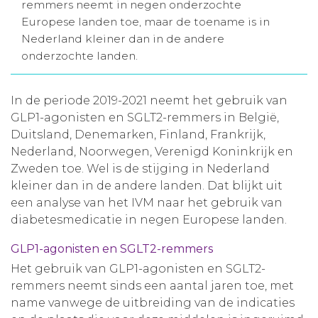
remmers neemt in negen onderzochte
Aanmelden nieuwsbrief
Europese landen toe, maar de toename is in
Nederland kleiner dan in de andere
onderzochte landen.
Inloggen
In de periode 2019-2021 neemt het gebruik van
Toegang leeromgeving
GLP1-agonisten en SGLT2-remmers in België,
Duitsland, Denemarken, Finland, Frankrijk,
Nederland, Noorwegen, Verenigd Koninkrijk en
Zweden toe. Wel is de stijging in Nederland
kleiner dan in de andere landen. Dat blijkt uit
een analyse van het IVM naar het gebruik van
diabetesmedicatie in negen Europese landen.
GLP1-agonisten en SGLT2-remmers
Het gebruik van GLP1-agonisten en SGLT2-
remmers neemt sinds een aantal jaren toe, met
name vanwege de uitbreiding van de indicaties