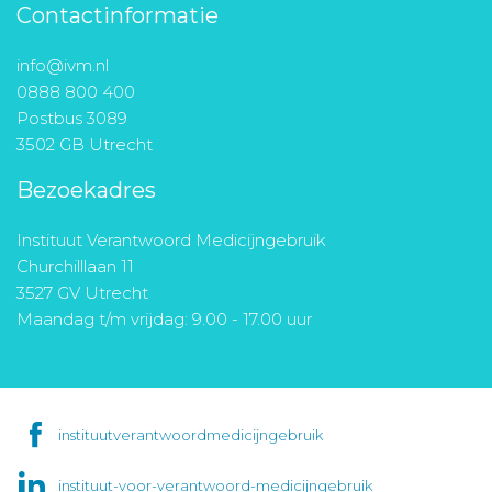
Contactinformatie
info@ivm.nl
0888 800 400
Postbus 3089
3502 GB Utrecht
Bezoekadres
Instituut Verantwoord Medicijngebruik
Churchilllaan 11
3527 GV Utrecht
Maandag t/m vrijdag: 9.00 - 17.00 uur
instituutverantwoordmedicijngebruik
instituut-voor-verantwoord-medicijngebruik