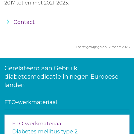
2017 tot en met 2021. 2023.
Contact
Laatst gewijzigd op 12 maart 2026
Gerelateerd aan Gebruik
diabetesmedicatie in negen Europese
landen
FTO-werkmateriaal
FTO-werkmateriaal
Diabetes mellitus type 2