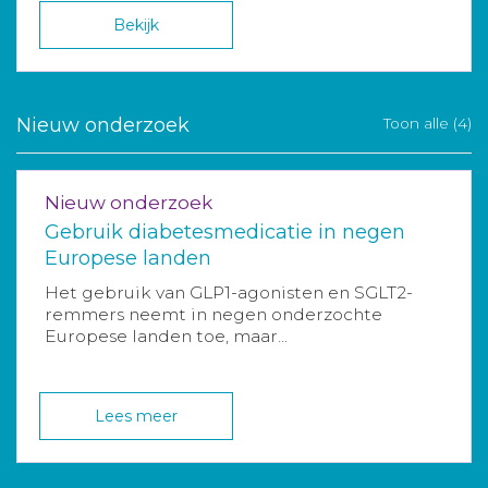
Bekijk
Nieuw onderzoek
Toon alle (4)
Nieuw onderzoek
Gebruik diabetesmedicatie in negen
Europese landen
Het gebruik van GLP1-agonisten en SGLT2-
remmers neemt in negen onderzochte
Europese landen toe, maar...
Lees meer