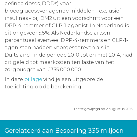
defined doses, DDDs) voor
bloedglucoseverlagende middelen - exclusief
insulines - bij DM2 uit een voorschrift voor een
DPP-4-remmer of GLP-1-agonist. In Nederland is
dit ongeveer 5,5%. Als Nederlandse artsen
percentueel evenveel DPP-4-remmers en GLP-1-
agonisten hadden voorgeschreven als in
Duitsland in de periode 2010 tot en met 2014, had
dit geleid tot meerkosten ten laste van het
zorgbudget van €335.000.000.
In deze
bijlage
vind je een uitgebreide
toelichting op de berekening.
Laatst gewijzigd op 2 augustus 2016
Gerelateerd aan Besparing 335 miljoen