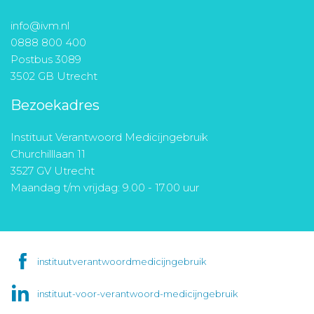
info@ivm.nl
0888 800 400
Postbus 3089
3502 GB Utrecht
Bezoekadres
Instituut Verantwoord Medicijngebruik
Churchilllaan 11
3527 GV Utrecht
Maandag t/m vrijdag: 9.00 - 17.00 uur
instituutverantwoordmedicijngebruik
instituut-voor-verantwoord-medicijngebruik