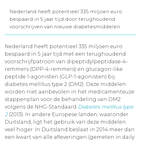
Aanmelden nieuwsbrief
Nederland heeft potentieel 335 miljoen euro
bespaard in 5 jaar tijd door terughoudend
voorschrijven van nieuwe diabetesmiddelen.
Inloggen
Nederland heeft potentieel 335 miljoen euro
Toegang leeromgeving
bespaard in 5 jaar tijd met een terughoudend
voorschrijfpatroon van dipeptidylpeptidase-4-
remmers (DPP-4-remmers) en glucagon-like
peptide 1-agonisten (GLP-1-agonisten) bij
diabetes mellitus type 2 (DM2). Deze middelen
worden niet aanbevolen in het medicamenteuze
stappenplan voor de behandeling van DM2
volgens de NHG-Standaard
Diabetes mellitus type
2
(2013)
.
In andere Europese landen, waaronder
Duitsland, ligt het gebruik van deze middelen
veel hoger. In Duitsland beslaat in 2014 meer dan
een kwart van alle afleveringen (gemeten in daily