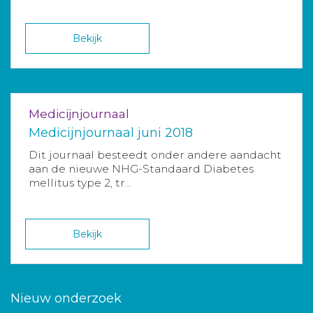
Bekijk
Medicijnjournaal
Medicijnjournaal juni 2018
Dit journaal besteedt onder andere aandacht
aan de nieuwe NHG-Standaard Diabetes
mellitus type 2, tr...
Bekijk
Nieuw onderzoek