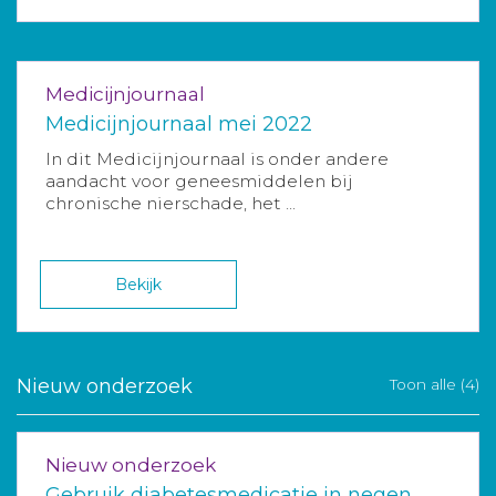
Medicijnjournaal
Medicijnjournaal mei 2022
In dit Medicijnjournaal is onder andere
aandacht voor geneesmiddelen bij
chronische nierschade, het ...
Bekijk
Nieuw onderzoek
Toon alle (4)
Nieuw onderzoek
Gebruik diabetesmedicatie in negen