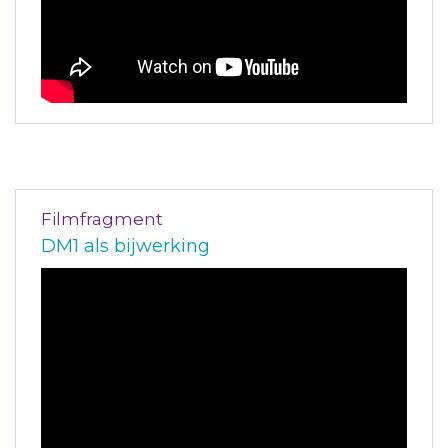
Filmfragment
DM1 als bijwerking