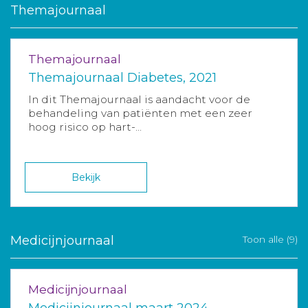
Themajournaal
Themajournaal
Themajournaal Diabetes, 2021
In dit Themajournaal is aandacht voor de
behandeling van patiënten met een zeer
hoog risico op hart-...
Bekijk
Medicijnjournaal
Toon alle (9)
Medicijnjournaal
Medicijnjournaal maart 2024