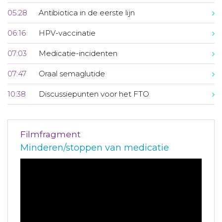
05:28
Antibiotica in de eerste lijn
06:16
HPV-vaccinatie
07:03
Medicatie-incidenten
07:47
Oraal semaglutide
10:38
Discussiepunten voor het FTO
Filmfragment
Minderen/stoppen van medicatie