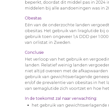
beperkt, doordat dit middel pas in 2024
middelen bij alle aandoeningen was in
Obesitas
Eén van de onderzochte landen vergoedt 
obesitas. Het gebruik van liraglutide bij
gebruik toen ongeveer 1,4 DDD per 1.00
van orlistat in Zweden.
Conclusie
Het verloop van het gebruik en vergoed
landen. Relatief weinig landen vergoe
niet altijd overeen met de afkapwaarden u
gebruik van gewichtsverlagende geneesm
en/of de prevalentie van obesitas in het 
van semaglutide zich voortzet en hoe het
In de toekomst zal naar verwachting:
het gebruik van gewichtsverlagende