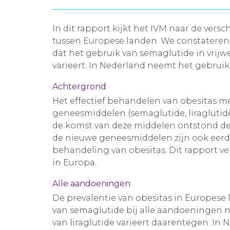
In dit rapport kijkt het IVM naar de ve
tussen Europese landen. We constateren 
dat het gebruik van semaglutide in vrijwe
varieert. In Nederland neemt het gebruik
Achtergrond
Het effectief behandelen van obesitas m
geneesmiddelen (semaglutide, liraglutide 
de komst van deze middelen ontstond de
de nieuwe geneesmiddelen zijn ook eerde
behandeling van obesitas. Dit rapport v
in Europa.
Alle aandoeningen
De prevalentie van obesitas in Europese 
van semaglutide bij alle aandoeningen ne
van liraglutide varieert daarentegen. In 