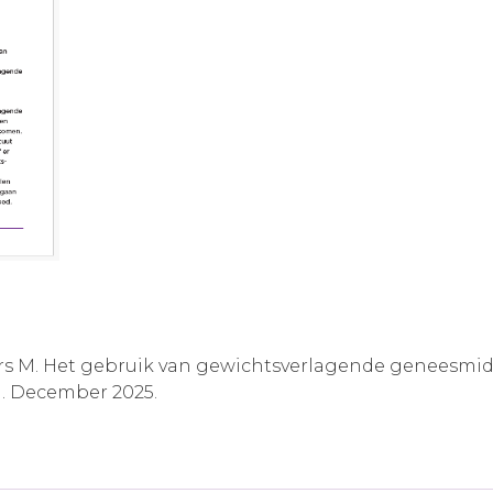
kers M. Het gebruik van gewichtsverlagende geneesmi
. December 2025.