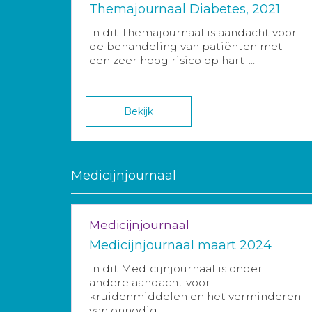
Themajournaal Diabetes, 2021
In dit Themajournaal is aandacht voor
de behandeling van patiënten met
een zeer hoog risico op hart-...
Bekijk
Medicijnjournaal
Medicijnjournaal
Medicijnjournaal maart 2024
In dit Medicijnjournaal is onder
andere aandacht voor
kruidenmiddelen en het verminderen
van onnodig...