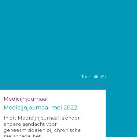
Toon alle (9)
Medicijnjournaal
Medicijnjournaal mei 2022
In dit Medicijnjournaal is onder
andere aandacht voor
geneesmiddelen bij chronische
nierschade, het ...