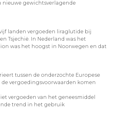
van nieuwe gewichtsverlagende
jf landen vergoeden liraglutide bij
 en Tsjechië. In Nederland was het
pion was het hoogst in Noorwegen en dat
rieert tussen de onderzochte Europese
 en de vergoedingsvoorwaarden komen
niet vergoeden van het geneesmiddel
ende trend in het gebruik