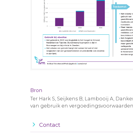
Bron
Ter Hark S, Seijkens B, Lambooij A, Dan
van gebruik en vergoedingsvoorwaarden
Contact