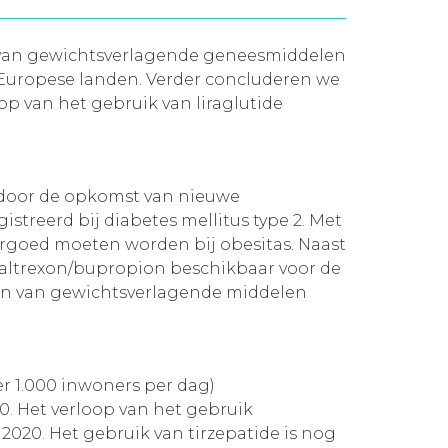
en van gewichtsverlagende geneesmiddelen
n Europese landen. Verder concluderen we
op van het gebruik van liraglutide
m door de opkomst van nieuwe
streerd bij diabetes mellitus type 2. Met
rgoed moeten worden bij obesitas. Naast
naltrexon/bupropion beschikbaar voor de
den van gewichtsverlagende middelen
er 1.000 inwoners per dag)
0. Het verloop van het gebruik
 2020. Het gebruik van tirzepatide is nog