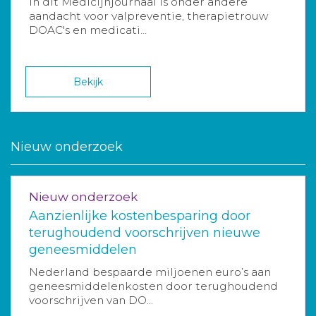
In dit Medicijnjournaal is onder andere
aandacht voor valpreventie, therapietrouw
DOAC's en medicati...
Bekijk
Nieuw onderzoek
Nieuw onderzoek
Aanzienlijke kostenbesparing door
terughoudend voorschrijven nieuwe
geneesmiddelen
Nederland bespaarde miljoenen euro’s aan
geneesmiddelenkosten door terughoudend
voorschrijven van DO...