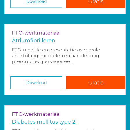
Gratis
Download
FTO-werkmateriaal
Atriumfibrilleren
FTO-module en presentatie over orale
antistollingsmiddelen en handleiding
prescriptiecijfers voor ee...
Gratis
Download
FTO-werkmateriaal
Diabetes mellitus type 2