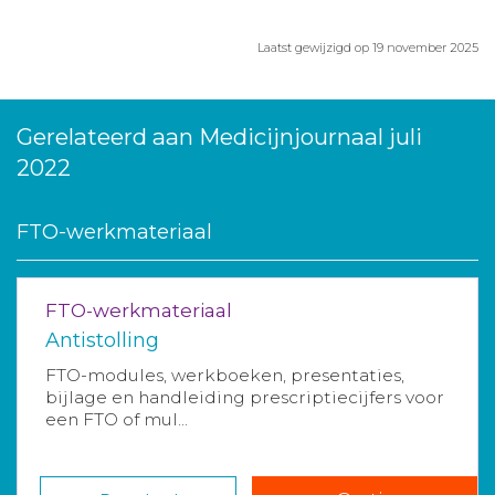
Laatst gewijzigd op 19 november 2025
Gerelateerd aan Medicijnjournaal juli
2022
FTO-werkmateriaal
FTO-werkmateriaal
Antistolling
FTO-modules, werkboeken, presentaties,
bijlage en handleiding prescriptiecijfers voor
een FTO of mul...