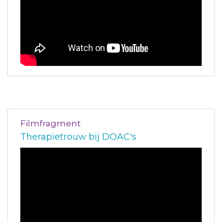
Filmfragment
Therapietrouw bij DOAC's