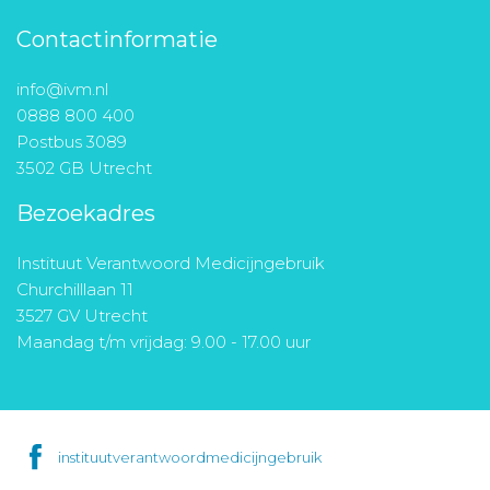
Contactinformatie
info@ivm.nl
0888 800 400
Postbus 3089
3502 GB Utrecht
Bezoekadres
Instituut Verantwoord Medicijngebruik
Churchilllaan 11
3527 GV Utrecht
Maandag t/m vrijdag: 9.00 - 17.00 uur
instituutverantwoordmedicijngebruik