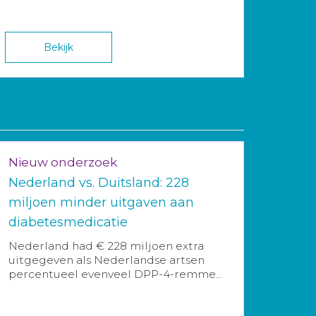
Bekijk
Nieuw onderzoek
Nederland vs. Duitsland: 228
miljoen minder uitgaven aan
diabetesmedicatie
Nederland had € 228 miljoen extra
uitgegeven als Nederlandse artsen
percentueel evenveel DPP-4-remme...