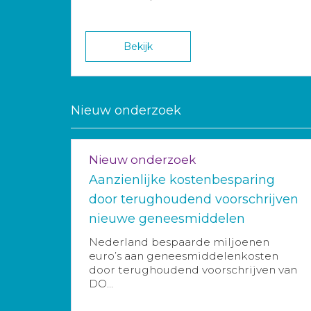
Bekijk
Nieuw onderzoek
Nieuw onderzoek
Aanzienlijke kostenbesparing
door terughoudend voorschrijven
nieuwe geneesmiddelen
Nederland bespaarde miljoenen
euro’s aan geneesmiddelenkosten
door terughoudend voorschrijven van
DO...