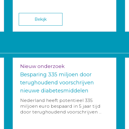
Bekijk
Nieuw onderzoek
Besparing 335 miljoen door
terughoudend voorschrijven
nieuwe diabetesmiddelen
Nederland heeft potentieel 335
miljoen euro bespaard in 5 jaar tijd
door terughoudend voorschrijven ...