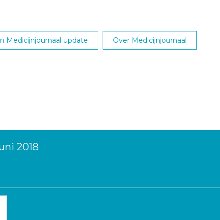
 Medicijnjournaal update
Over Medicijnjournaal
uni 2018