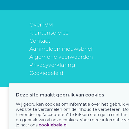
Over IVM
Klantenservice
Contact
Aanmelden nieuwsbrief
Algemene voorwaarden
Privacyverklaring
Cookiebeleid
Deze site maakt gebruik van cookies
instituutverantwoordmedicijngebruik
Wij gebruiken cookies om informatie over het gebruik 
website te verzamelen om de inhoud te verbeteren. Do
hieronder op “accepteren“ te klikken stem je in met het
en gebruik van al onze cookies. Voor meer informatie ve
Onze keurmerken
je naar ons
cookiebeleid
.