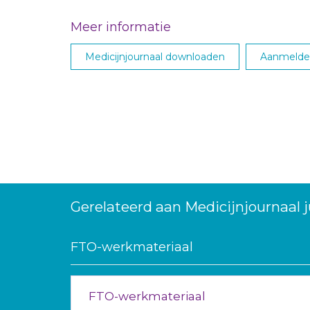
Meer informatie
Medicijnjournaal downloaden
Aanmelden
Gerelateerd aan Medicijnjournaal j
FTO-werkmateriaal
FTO-werkmateriaal