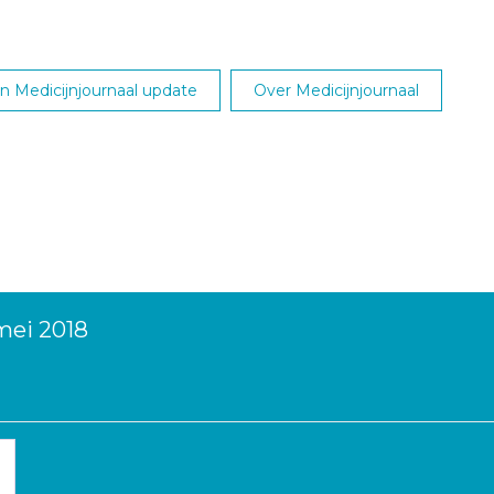
 Medicijnjournaal update
Over Medicijnjournaal
mei 2018