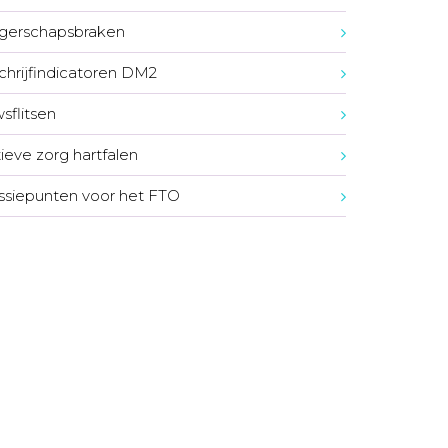
gerschapsbraken
chrijfindicatoren DM2
sflitsen
tieve zorg hartfalen
ssiepunten voor het FTO