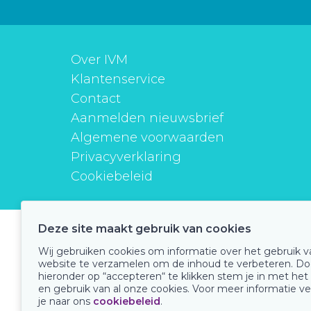
Over IVM
Klantenservice
Contact
Aanmelden nieuwsbrief
Algemene voorwaarden
Privacyverklaring
Cookiebeleid
Deze site maakt gebruik van cookies
instituutverantwoordmedicijngebruik
Wij gebruiken cookies om informatie over het gebruik 
website te verzamelen om de inhoud te verbeteren. Do
hieronder op “accepteren“ te klikken stem je in met het
en gebruik van al onze cookies. Voor meer informatie ve
Onze keurmerken
je naar ons
cookiebeleid
.