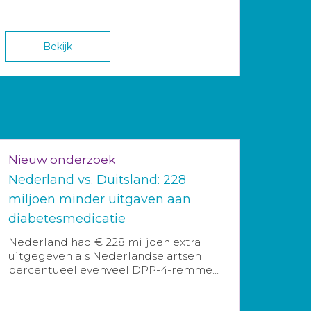
Bekijk
Nieuw onderzoek
Nederland vs. Duitsland: 228
miljoen minder uitgaven aan
diabetesmedicatie
Nederland had € 228 miljoen extra
uitgegeven als Nederlandse artsen
percentueel evenveel DPP-4-remme...