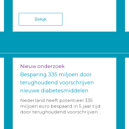
Bekijk
Nieuw onderzoek
Besparing 335 miljoen door
terughoudend voorschrijven
nieuwe diabetesmiddelen
Nederland heeft potentieel 335
miljoen euro bespaard in 5 jaar tijd
door terughoudend voorschrijven ...