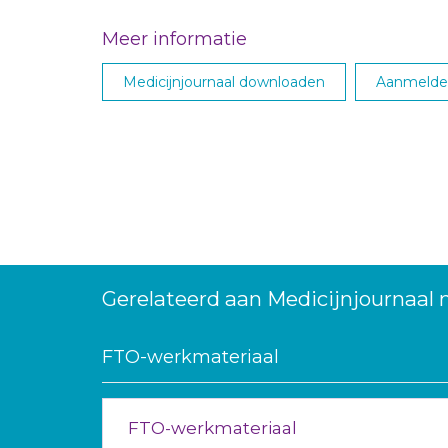
Meer informatie
Medicijnjournaal downloaden
Aanmelden
Gerelateerd aan Medicijnjournaal 
FTO-werkmateriaal
FTO-werkmateriaal