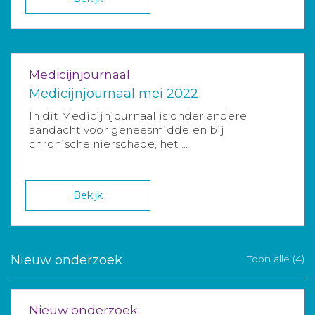
Medicijnjournaal
Medicijnjournaal mei 2022
In dit Medicijnjournaal is onder andere
aandacht voor geneesmiddelen bij
chronische nierschade, het ...
Bekijk
Nieuw onderzoek
Toon alle (4)
Nieuw onderzoek