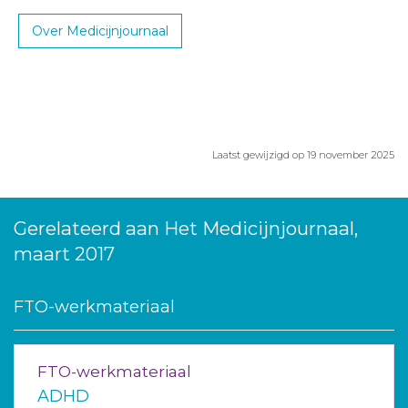
Over Medicijnjournaal
Laatst gewijzigd op 19 november 2025
Gerelateerd aan Het Medicijnjournaal,
maart 2017
FTO-werkmateriaal
FTO-werkmateriaal
ADHD