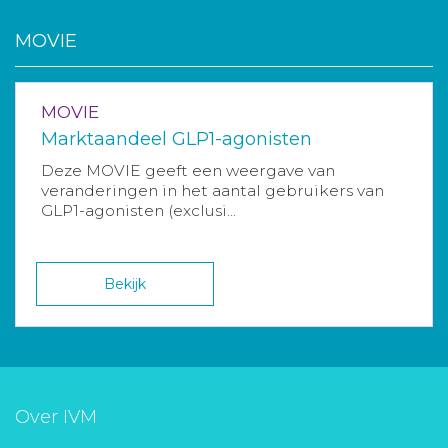
MOVIE
MOVIE
Marktaandeel GLP1-agonisten
Deze MOVIE geeft een weergave van
veranderingen in het aantal gebruikers van
GLP1-agonisten (exclusi...
Bekijk
Over IVM