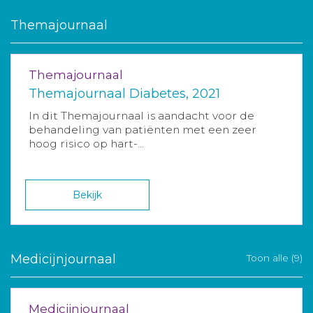
Themajournaal
Themajournaal
Themajournaal Diabetes, 2021
In dit Themajournaal is aandacht voor de
behandeling van patiënten met een zeer
hoog risico op hart-...
Bekijk
Medicijnjournaal
Toon alle (9)
Medicijnjournaal