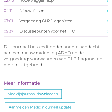
02:40
Rode vlaggen app
04:11
Nieuwsflitsen
07:01
Vergoeding GLP-1-agonisten
09:37
Discussiepunten voor het FTO
Dit journaal besteedt onder andere aandacht
aan een nieuw middel bij
ADHD
en de
vergoedingsvoorwaarden van GLP-1-agonisten
die zijn uitgebreid.
Meer informatie
Medicijnjournaal downloaden
Aanmelden Medicijnjournaal update