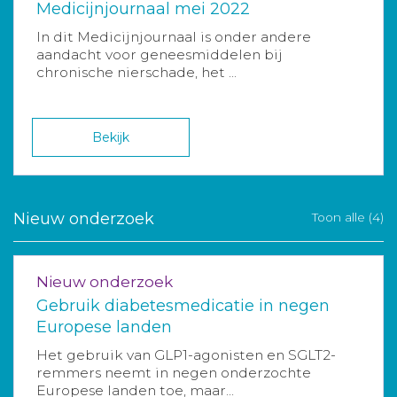
Medicijnjournaal mei 2022
In dit Medicijnjournaal is onder andere
aandacht voor geneesmiddelen bij
chronische nierschade, het ...
Bekijk
Nieuw onderzoek
Toon alle (4)
Nieuw onderzoek
Gebruik diabetesmedicatie in negen
Europese landen
Het gebruik van GLP1-agonisten en SGLT2-
remmers neemt in negen onderzochte
Europese landen toe, maar...