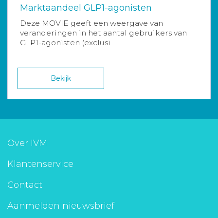
Marktaandeel GLP1-agonisten
Deze MOVIE geeft een weergave van
veranderingen in het aantal gebruikers van
GLP1-agonisten (exclusi...
Bekijk
Over IVM
Klantenservice
Contact
Aanmelden nieuwsbrief