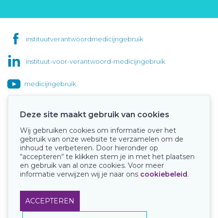
instituutverantwoordmedicijngebruik
instituut-voor-verantwoord-medicijngebruik
medicijngebruik
Deze site maakt gebruik van cookies
Wij gebruiken cookies om informatie over het
Onze keurmerken
gebruik van onze website te verzamelen om de
inhoud te verbeteren. Door hieronder op
“accepteren“ te klikken stem je in met het plaatsen
en gebruik van al onze cookies. Voor meer
informatie verwijzen wij je naar ons
cookiebeleid
.
ACCEPTEREN