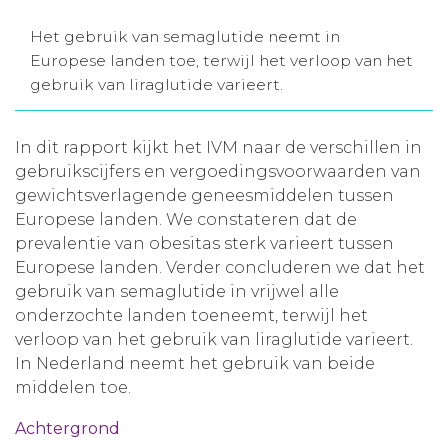
Aanmelden nieuwsbrief
Het gebruik van semaglutide neemt in
Europese landen toe, terwijl het verloop van het
gebruik van liraglutide varieert.
Inloggen
In dit rapport kijkt het IVM naar de verschillen in
Toegang leeromgeving
gebruikscijfers en vergoedingsvoorwaarden van
gewichtsverlagende geneesmiddelen tussen
Europese landen. We constateren dat de
prevalentie van obesitas sterk varieert tussen
Europese landen. Verder concluderen we dat het
gebruik van semaglutide in vrijwel alle
onderzochte landen toeneemt, terwijl het
verloop van het gebruik van liraglutide varieert.
In Nederland neemt het gebruik van beide
middelen toe.
Achtergrond