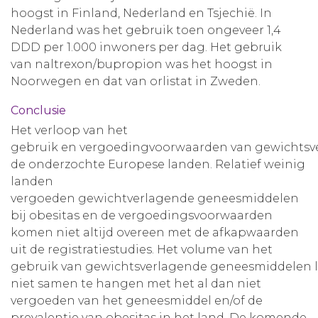
hoogst in Finland, Nederland en Tsjechië. In
Nederland was het gebruik toen ongeveer 1,4
DDD per 1.000 inwoners per dag. Het gebruik
van naltrexon/bupropion was het hoogst in
Noorwegen en dat van orlistat in Zweden.
Conclusie
Het verloop van het
gebruik en vergoedingvoorwaarden van gewichtsve
de onderzochte Europese landen. Relatief weinig
landen
vergoeden gewichtverlagende geneesmiddelen
bij obesitas en de vergoedingsvoorwaarden
komen niet altijd overeen met de afkapwaarden
uit de registratiestudies. Het volume van het
gebruik van gewichtsverlagende geneesmiddelen li
niet samen te hangen met het al dan niet
vergoeden van het geneesmiddel en/of de
prevalentie van obesitas in het land. De komende