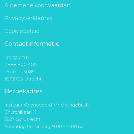
Algemene voorwaarden
Privacyverklaring
Cookiebeleid
Contactinformatie
info@ivm.nl
0888 800 400
Postbus 3089
3502 GB Utrecht
Bezoekadres
Instituut Verantwoord Medicijngebruik
Churchilllaan 11
3527 GV Utrecht
Maandag t/m vrijdag: 9.00 - 17.00 uur