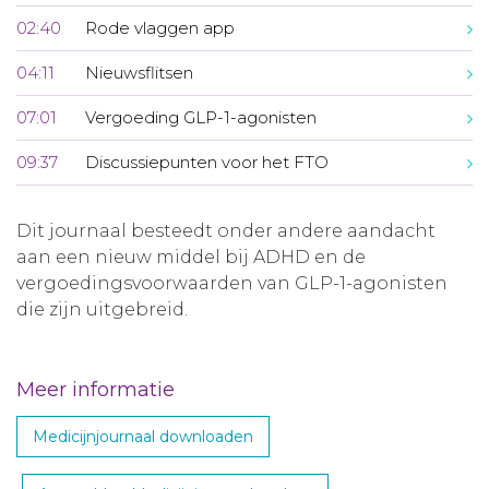
02:40
Rode vlaggen app
04:11
Nieuwsflitsen
07:01
Vergoeding GLP-1-agonisten
09:37
Discussiepunten voor het FTO
Dit journaal besteedt onder andere aandacht
aan een nieuw middel bij ADHD en de
vergoedingsvoorwaarden van GLP-1-agonisten
die zijn uitgebreid.
Meer informatie
Medicijnjournaal downloaden