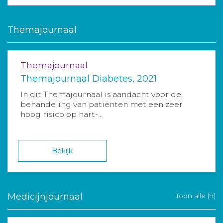
Themajournaal
Themajournaal
Themajournaal Diabetes, 2021
In dit Themajournaal is aandacht voor de
behandeling van patiënten met een zeer
hoog risico op hart-...
Bekijk
Medicijnjournaal
Toon alle (9)