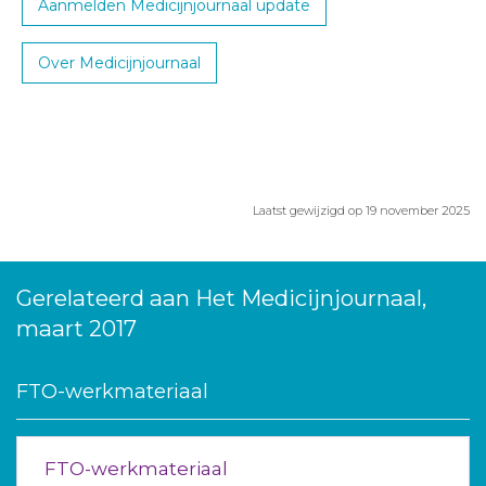
Aanmelden Medicijnjournaal update
Over Medicijnjournaal
Laatst gewijzigd op 19 november 2025
Gerelateerd aan Het Medicijnjournaal,
maart 2017
FTO-werkmateriaal
FTO-werkmateriaal