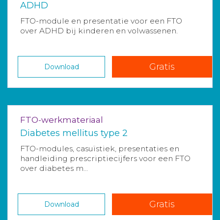
ADHD
FTO-module en presentatie voor een FTO
over ADHD bij kinderen en volwassenen.
Gratis
Download
FTO-werkmateriaal
Diabetes mellitus type 2
FTO-modules, casuïstiek, presentaties en
handleiding prescriptiecijfers voor een FTO
over diabetes m...
Gratis
Download