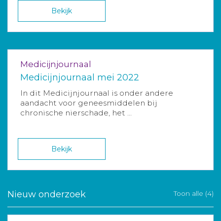
Bekijk
Medicijnjournaal
Medicijnjournaal mei 2022
In dit Medicijnjournaal is onder andere
aandacht voor geneesmiddelen bij
chronische nierschade, het ...
Bekijk
Nieuw onderzoek
Toon alle (4)