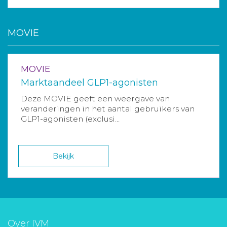
MOVIE
MOVIE
Marktaandeel GLP1-agonisten
Deze MOVIE geeft een weergave van
veranderingen in het aantal gebruikers van
GLP1-agonisten (exclusi...
Bekijk
Over IVM