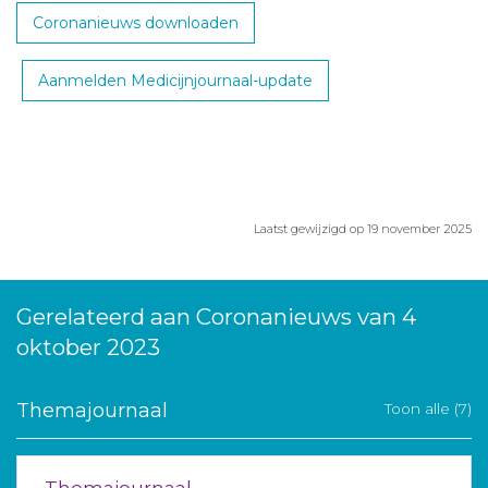
Coronanieuws downloaden
Aanmelden Medicijnjournaal-update
Laatst gewijzigd op 19 november 2025
Gerelateerd aan Coronanieuws van 4
oktober 2023
Themajournaal
Toon alle (7)