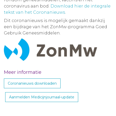
coronavirus aan bod.
Download hier de integrale
tekst van het Coronanieuws
.
Dit coronanieuws is mogelijk gemaakt dankzij
een bijdrage van het ZonMw-programma Goed
Gebruik Geneesmiddelen.
Meer informatie
Coronanieuws downloaden
Aanmelden Medicijnjournaal-update