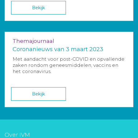
Bekijk
Themajournaal
Coronanieuws van 3 maart 2023
Met aandacht voor post-COVID en opvallende
zaken rondom geneesmiddelen, vaccins en
het coronavirus.
Bekijk
Over IVM