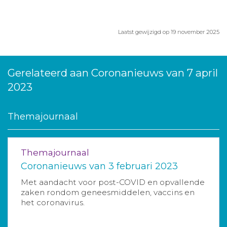
Laatst gewijzigd op 19 november 2025
Gerelateerd aan Coronanieuws van 7 april
2023
Themajournaal
Themajournaal
Coronanieuws van 3 februari 2023
Met aandacht voor post-COVID en opvallende
zaken rondom geneesmiddelen, vaccins en
het coronavirus.