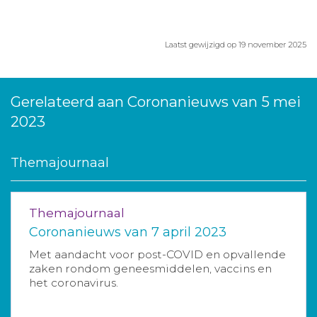
Laatst gewijzigd op 19 november 2025
Gerelateerd aan Coronanieuws van 5 mei
2023
Themajournaal
Themajournaal
Coronanieuws van 7 april 2023
Met aandacht voor post-COVID en opvallende
zaken rondom geneesmiddelen, vaccins en
het coronavirus.