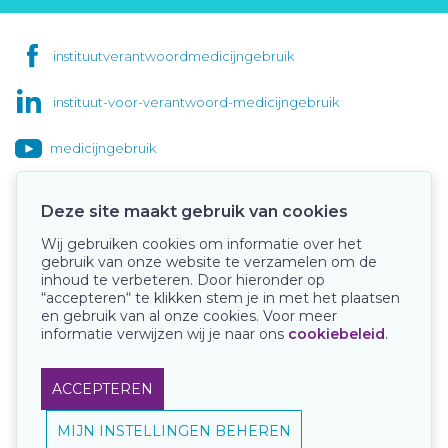
instituutverantwoordmedicijngebruik
instituut-voor-verantwoord-medicijngebruik
medicijngebruik
Deze site maakt gebruik van cookies
Wij gebruiken cookies om informatie over het
Onze keurmerken
gebruik van onze website te verzamelen om de
inhoud te verbeteren. Door hieronder op
“accepteren“ te klikken stem je in met het plaatsen
en gebruik van al onze cookies. Voor meer
informatie verwijzen wij je naar ons
cookiebeleid
.
ACCEPTEREN
MIJN INSTELLINGEN BEHEREN