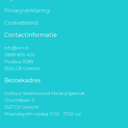
Privacyverklaring
Cookiebeleid
Contactinformatie
info@ivm.nl
0888 800 400
Postbus 3089
3502 GB Utrecht
Bezoekadres
Instituut Verantwoord Medicijngebruik
Churchilllaan 11
3527 GV Utrecht
Maandag t/m vrijdag: 9.00 - 17.00 uur