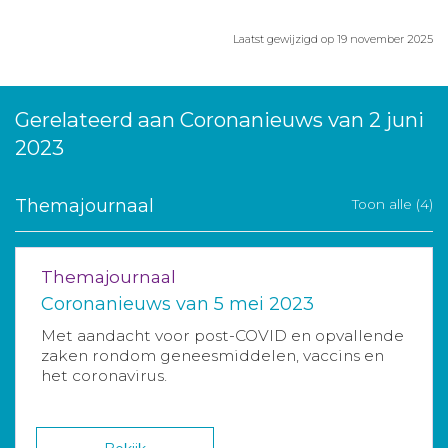
Laatst gewijzigd op 19 november 2025
Gerelateerd aan Coronanieuws van 2 juni
2023
Themajournaal
Toon alle (4)
Themajournaal
Coronanieuws van 5 mei 2023
Met aandacht voor post-COVID en opvallende
zaken rondom geneesmiddelen, vaccins en
het coronavirus.