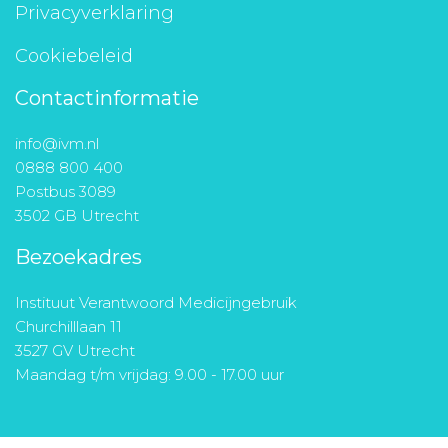
Privacyverklaring
Cookiebeleid
Contactinformatie
info@ivm.nl
0888 800 400
Postbus 3089
3502 GB Utrecht
Bezoekadres
Instituut Verantwoord Medicijngebruik
Churchilllaan 11
3527 GV Utrecht
Maandag t/m vrijdag: 9.00 - 17.00 uur