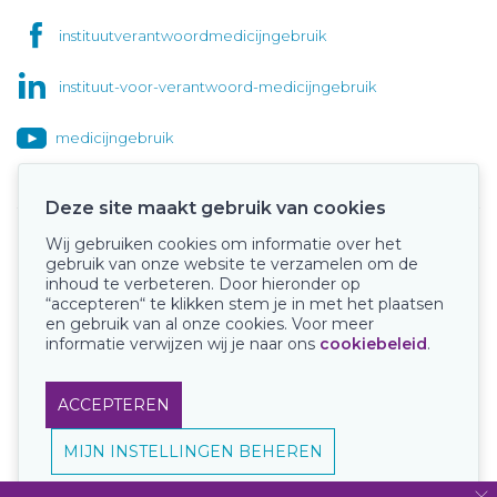
instituutverantwoordmedicijngebruik
instituut-voor-verantwoord-medicijngebruik
medicijngebruik
Deze site maakt gebruik van cookies
Wij gebruiken cookies om informatie over het
Onze keurmerken
gebruik van onze website te verzamelen om de
inhoud te verbeteren. Door hieronder op
“accepteren“ te klikken stem je in met het plaatsen
en gebruik van al onze cookies. Voor meer
informatie verwijzen wij je naar ons
cookiebeleid
.
ACCEPTEREN
MIJN INSTELLINGEN BEHEREN