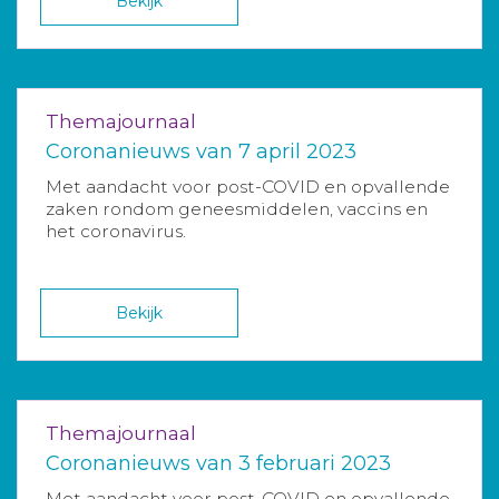
Bekijk
Themajournaal
Coronanieuws van 7 april 2023
Met aandacht voor post-COVID en opvallende
zaken rondom geneesmiddelen, vaccins en
het coronavirus.
Bekijk
Themajournaal
Coronanieuws van 3 februari 2023
Met aandacht voor post-COVID en opvallende