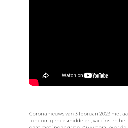
Coronanieuws van 3 februari 2023 met a
rondom geneesmiddelen, vaccins en het 
gaat met ingang van 2023 vooral over de