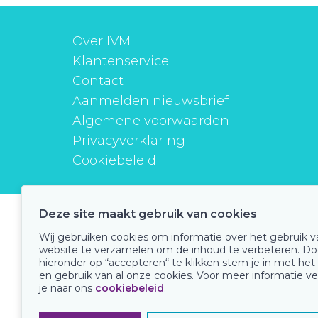
Over IVM
Klantenservice
Contact
Aanmelden nieuwsbrief
Algemene voorwaarden
Privacyverklaring
Cookiebeleid
Deze site maakt gebruik van cookies
instituutverantwoordmedicijngebruik
Wij gebruiken cookies om informatie over het gebruik 
website te verzamelen om de inhoud te verbeteren. Do
hieronder op “accepteren“ te klikken stem je in met het
en gebruik van al onze cookies. Voor meer informatie ve
Onze keurmerken
je naar ons
cookiebeleid
.