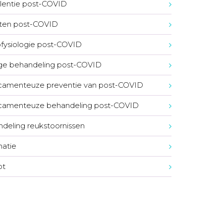
lentie post-COVID
ten post-COVID
fysiologie post-COVID
ge behandeling post-COVID
amenteuze preventie van post-COVID
camenteuze behandeling post-COVID
deling reukstoornissen
natie
ot