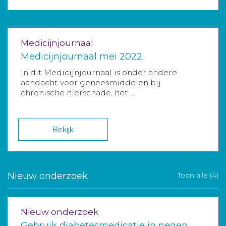
Medicijnjournaal
Medicijnjournaal mei 2022
In dit Medicijnjournaal is onder andere
aandacht voor geneesmiddelen bij
chronische nierschade, het ...
Bekijk
Nieuw onderzoek
Toon alle (4)
Nieuw onderzoek
Gebruik diabetesmedicatie in negen