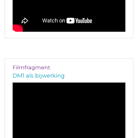
Filmfragment
DM1 als bijwerking