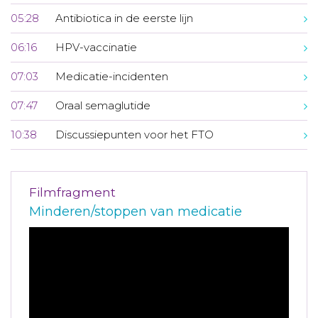
05:28
Antibiotica in de eerste lijn
06:16
HPV-vaccinatie
07:03
Medicatie-incidenten
07:47
Oraal semaglutide
10:38
Discussiepunten voor het FTO
Filmfragment
Minderen/stoppen van medicatie