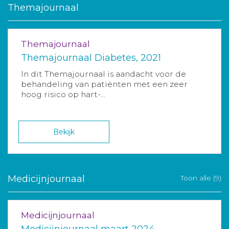
Themajournaal
Themajournaal
Themajournaal Diabetes, 2021
In dit Themajournaal is aandacht voor de
behandeling van patiënten met een zeer
hoog risico op hart-...
Bekijk
Medicijnjournaal
Toon alle (9)
Medicijnjournaal
Medicijnjournaal maart 2024