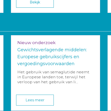
Bekijk
Nieuw onderzoek
Gewichtsverlagende middelen:
Europese gebruikscijfers en
vergoedingsvoorwaarden
Het gebruik van semaglutide neemt
in Europese landen toe, terwijl het
verloop van het gebruik van li...
Lees meer