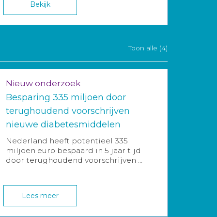
Bekijk
Toon alle (4)
Nieuw onderzoek
Besparing 335 miljoen door
terughoudend voorschrijven
nieuwe diabetesmiddelen
Nederland heeft potentieel 335
miljoen euro bespaard in 5 jaar tijd
door terughoudend voorschrijven ...
Lees meer