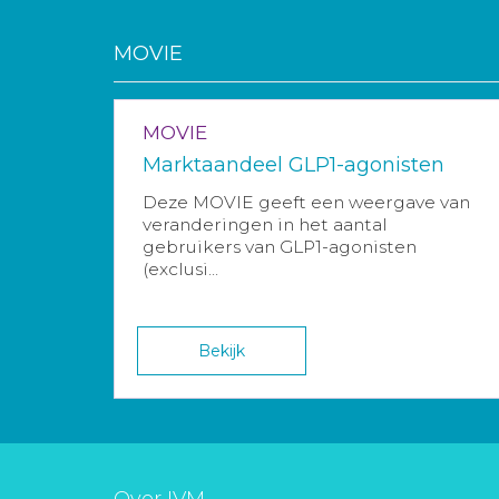
MOVIE
MOVIE
Marktaandeel GLP1-agonisten
Deze MOVIE geeft een weergave van
veranderingen in het aantal
gebruikers van GLP1-agonisten
(exclusi...
Bekijk