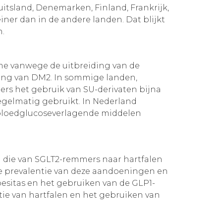
itsland, Denemarken, Finland, Frankrijk,
iner dan in de andere landen. Dat blijkt
n.
me vanwege de uitbreiding van de
eling van DM2. In sommige landen,
s het gebruik van SU-derivaten bijna
gelmatig gebruikt. In Nederland
n bloedglucoseverlagende middelen
n die van SGLT2-remmers naar hartfalen
 de prevalentie van deze aandoeningen en
besitas en het gebruiken van de GLP1-
tie van hartfalen en het gebruiken van