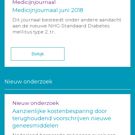
Medicijnjournaal
Medicijnjournaal juni 2018
Dit journaal besteedt onder andere aandacht
aan de nieuwe NHG-Standaard Diabetes
mellitus type 2, tr...
Bekijk
Nieuw onderzoek
Nieuw onderzoek
Aanzienlijke kostenbesparing door
terughoudend voorschrijven nieuwe
geneesmiddelen