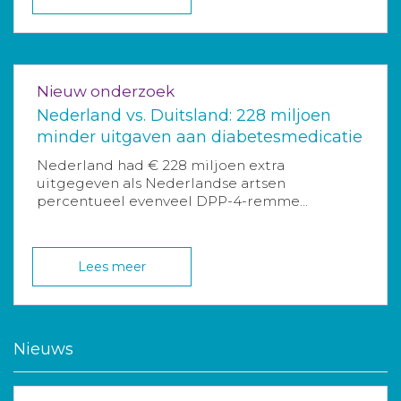
Nieuw onderzoek
Nederland vs. Duitsland: 228 miljoen
minder uitgaven aan diabetesmedicatie
Nederland had € 228 miljoen extra
uitgegeven als Nederlandse artsen
percentueel evenveel DPP-4-remme...
Lees meer
Nieuws