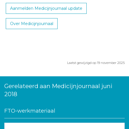
Aanmelden Medicijnjournaal update
Over Medicijnjournaal
Laatst gewijzigd op 19 november 2025
Gerelateerd aan Medicijnjournaal juni
2018
FTO-werkmateriaal