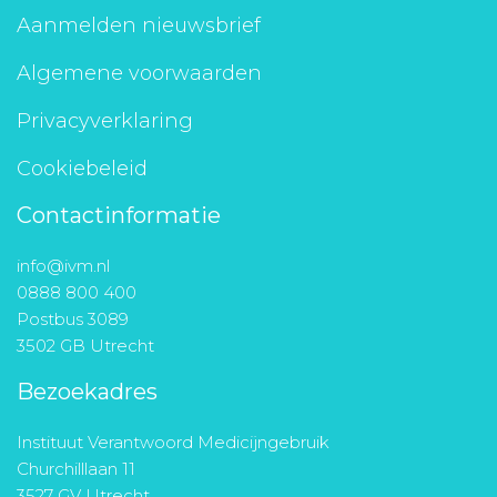
Aanmelden nieuwsbrief
Algemene voorwaarden
Privacyverklaring
Cookiebeleid
Contactinformatie
info@ivm.nl
0888 800 400
Postbus 3089
3502 GB Utrecht
Bezoekadres
Instituut Verantwoord Medicijngebruik
Churchilllaan 11
3527 GV Utrecht