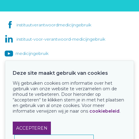
instituutverantwoordmedicijngebruik
instituut-voor-verantwoord-medicijngebruik
medicijngebruik
Deze site maakt gebruik van cookies
Wij gebruiken cookies om informatie over het
Onze keurmerken
gebruik van onze website te verzamelen om de
inhoud te verbeteren. Door hieronder op
“accepteren“ te klikken stem je in met het plaatsen
en gebruik van al onze cookies. Voor meer
informatie verwijzen wij je naar ons
cookiebeleid
.
ACCEPTEREN