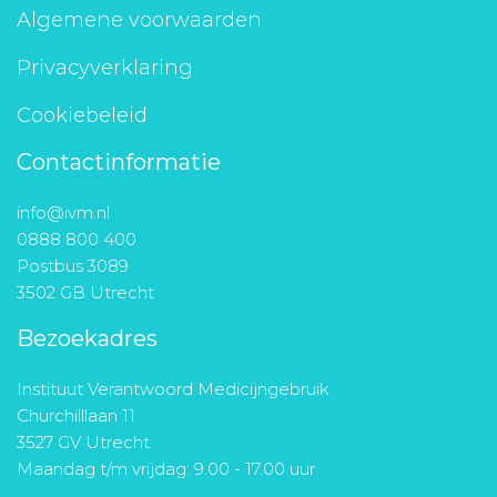
Algemene voorwaarden
Privacyverklaring
Cookiebeleid
Contactinformatie
info@ivm.nl
0888 800 400
Postbus 3089
3502 GB Utrecht
Bezoekadres
Instituut Verantwoord Medicijngebruik
Churchilllaan 11
3527 GV Utrecht
Maandag t/m vrijdag: 9.00 - 17.00 uur