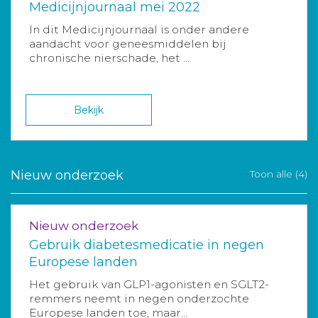
Medicijnjournaal mei 2022
In dit Medicijnjournaal is onder andere
aandacht voor geneesmiddelen bij
chronische nierschade, het ...
Bekijk
Nieuw onderzoek
Toon alle (4)
Nieuw onderzoek
Gebruik diabetesmedicatie in negen
Europese landen
Het gebruik van GLP1-agonisten en SGLT2-
remmers neemt in negen onderzochte
Europese landen toe, maar...