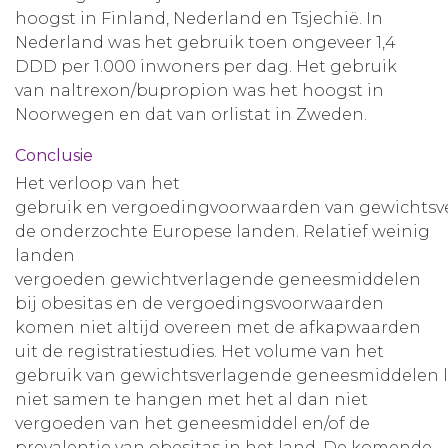
hoogst in Finland, Nederland en Tsjechië. In
Nederland was het gebruik toen ongeveer 1,4
DDD per 1.000 inwoners per dag. Het gebruik
van naltrexon/bupropion was het hoogst in
Noorwegen en dat van orlistat in Zweden.
Conclusie
Het verloop van het
gebruik en vergoedingvoorwaarden van gewichtsve
de onderzochte Europese landen. Relatief weinig
landen
vergoeden gewichtverlagende geneesmiddelen
bij obesitas en de vergoedingsvoorwaarden
komen niet altijd overeen met de afkapwaarden
uit de registratiestudies. Het volume van het
gebruik van gewichtsverlagende geneesmiddelen li
niet samen te hangen met het al dan niet
vergoeden van het geneesmiddel en/of de
prevalentie van obesitas in het land. De komende