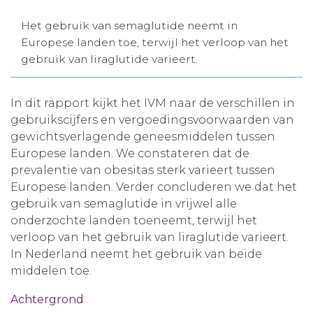
Aanmelden nieuwsbrief
Het gebruik van semaglutide neemt in
Europese landen toe, terwijl het verloop van het
gebruik van liraglutide varieert.
Inloggen
In dit rapport kijkt het IVM naar de verschillen in
Toegang leeromgeving
gebruikscijfers en vergoedingsvoorwaarden van
gewichtsverlagende geneesmiddelen tussen
Europese landen. We constateren dat de
prevalentie van obesitas sterk varieert tussen
Europese landen. Verder concluderen we dat het
gebruik van semaglutide in vrijwel alle
onderzochte landen toeneemt, terwijl het
verloop van het gebruik van liraglutide varieert.
In Nederland neemt het gebruik van beide
middelen toe.
Achtergrond