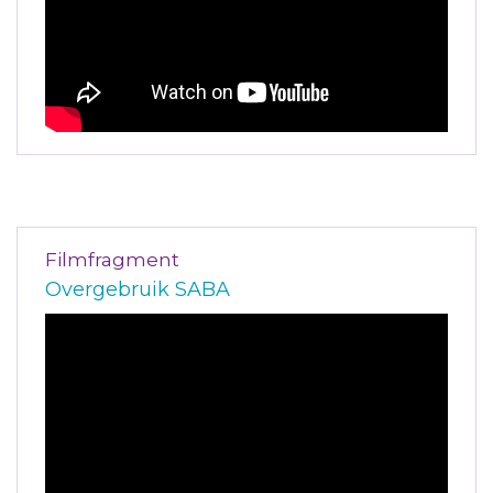
Filmfragment
Overgebruik SABA