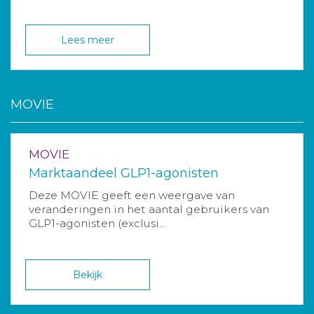
Lees meer
MOVIE
MOVIE
Marktaandeel GLP1-agonisten
Deze MOVIE geeft een weergave van
veranderingen in het aantal gebruikers van
GLP1-agonisten (exclusi...
Bekijk