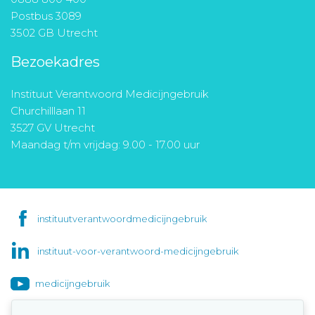
Postbus 3089
3502 GB Utrecht
Bezoekadres
Instituut Verantwoord Medicijngebruik
Churchilllaan 11
3527 GV Utrecht
Maandag t/m vrijdag: 9.00 - 17.00 uur
instituutverantwoordmedicijngebruik
instituut-voor-verantwoord-medicijngebruik
medicijngebruik