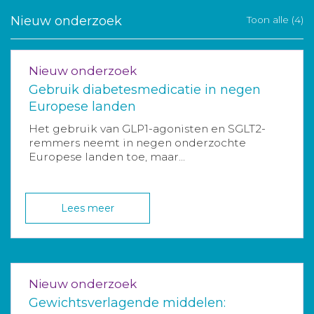
Nieuw onderzoek
Toon alle (4)
Nieuw onderzoek
Gebruik diabetesmedicatie in negen
Europese landen
Het gebruik van GLP1-agonisten en SGLT2-
remmers neemt in negen onderzochte
Europese landen toe, maar...
Lees meer
Nieuw onderzoek
Gewichtsverlagende middelen: