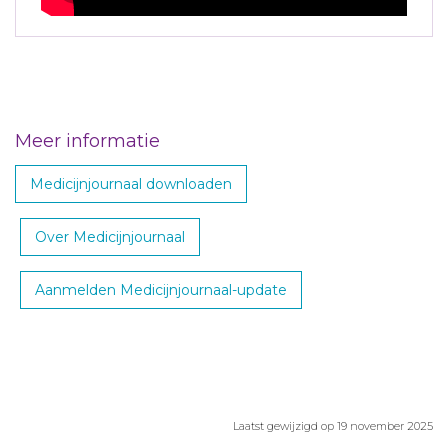
Meer informatie
Medicijnjournaal downloaden
Over Medicijnjournaal
Aanmelden Medicijnjournaal-update
Laatst gewijzigd op 19 november 2025