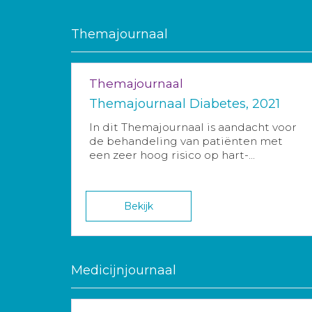
Themajournaal
Themajournaal
Themajournaal Diabetes, 2021
In dit Themajournaal is aandacht voor
de behandeling van patiënten met
een zeer hoog risico op hart-...
Bekijk
Medicijnjournaal