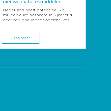
nieuwe diabetesmiddelen
Nederland heeft potentieel 335
miljoen euro bespaard in 5 jaar tijd
door terughoudend voorschrijven ...
Lees meer