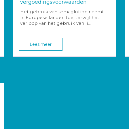
vergoedingsvoorwaarden
Het gebruik van semaglutide neemt
in Europese landen toe, terwijl het
verloop van het gebruik van li...
Lees meer