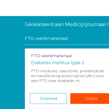
Gerelateerd aan Medicijnjournaal
FTO-werkmateriaal
FTO-werkmateriaal
Diabetes mellitus type 2
FTO-modules, casuïstiek, presentaties
en handleiding prescriptiecijfers voor
een FTO over diabetes m...
Gratis
Download