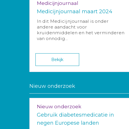
Medicijnjournaal
Medicijnjournaal maart 2024
In dit Medicijnjournaal is onder
andere aandacht voor
kruidenmiddelen en het verminderen
van onnodig...
Bekijk
Nieuw onderzoek
Nieuw onderzoek
Gebruik diabetesmedicatie in
negen Europese landen