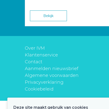
Bekijk
Over IVM
Klantenservice
Contact
Aanmelden nieuwsbrief
Algemene voorwaarden
Privacyverklaring
Cookiebeleid
Deze site maakt gebruik van cookies
instituutverantwoordmedicijngebruik