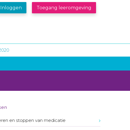
Inloggen
Toegang leeromgeving
2020
ken
ren en stoppen van medicatie