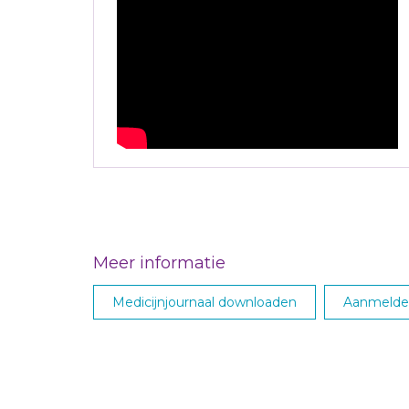
Meer informatie
Medicijnjournaal downloaden
Aanmelden