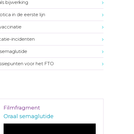
ls bijwerking
otica in de eerste lijn
accinatie
atie-incidenten
 semaglutide
ssiepunten voor het FTO
Filmfragment
Oraal semaglutide