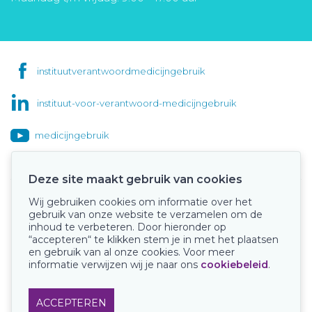
instituutverantwoordmedicijngebruik
instituut-voor-verantwoord-medicijngebruik
medicijngebruik
Deze site maakt gebruik van cookies
Wij gebruiken cookies om informatie over het
Onze keurmerken
gebruik van onze website te verzamelen om de
inhoud te verbeteren. Door hieronder op
“accepteren“ te klikken stem je in met het plaatsen
en gebruik van al onze cookies. Voor meer
informatie verwijzen wij je naar ons
cookiebeleid
.
ACCEPTEREN