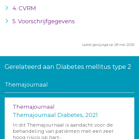
4. CVRM
5. Voorschrijfgegevens
Laatst gewijzigd op 28 mei 2026
Gerelateerd aan Diabetes mellitus type 2
Themajournaal
Themajournaal
Themajournaal Diabetes, 2021
In dit Themajournaal is aandacht voor de
behandeling van patiënten met een zeer
hoog risico op hart-...