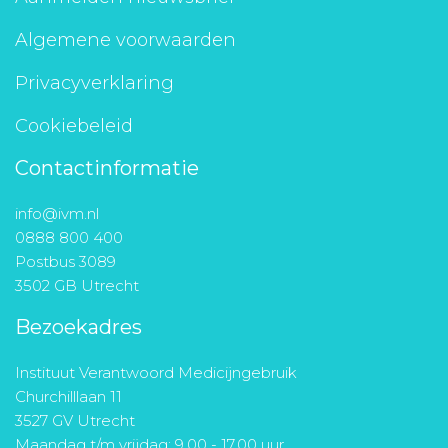
Algemene voorwaarden
Privacyverklaring
Cookiebeleid
Contactinformatie
info@ivm.nl
0888 800 400
Postbus 3089
3502 GB Utrecht
Bezoekadres
Instituut Verantwoord Medicijngebruik
Churchilllaan 11
3527 GV Utrecht
Maandag t/m vrijdag: 9.00 - 17.00 uur