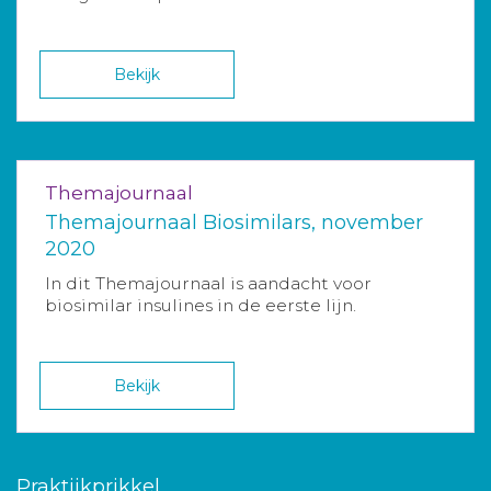
Bekijk
Themajournaal
Themajournaal Biosimilars, november
2020
In dit Themajournaal is aandacht voor
biosimilar insulines in de eerste lijn.
Bekijk
Praktijkprikkel