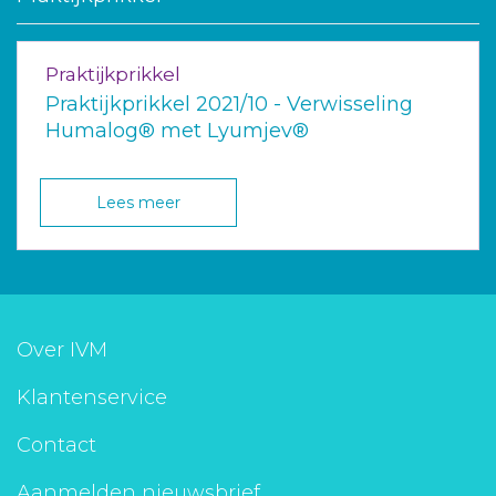
Praktijkprikkel
Praktijkprikkel 2021/10 - Verwisseling
Humalog® met Lyumjev®
Lees meer
Over IVM
Klantenservice
Contact
Aanmelden nieuwsbrief