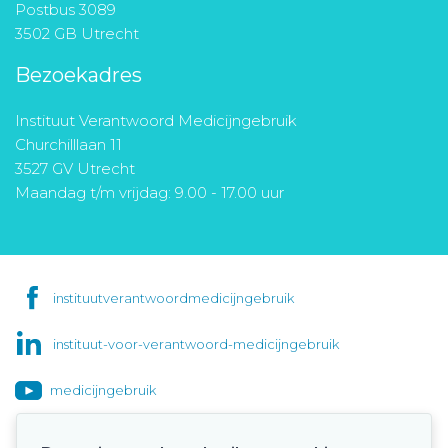
Postbus 3089
3502 GB Utrecht
Bezoekadres
Instituut Verantwoord Medicijngebruik
Churchilllaan 11
3527 GV Utrecht
Maandag t/m vrijdag: 9.00 - 17.00 uur
instituutverantwoordmedicijngebruik
instituut-voor-verantwoord-medicijngebruik
medicijngebruik