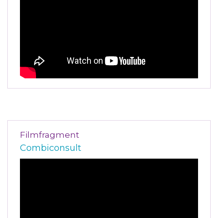
Filmfragment
Combiconsult