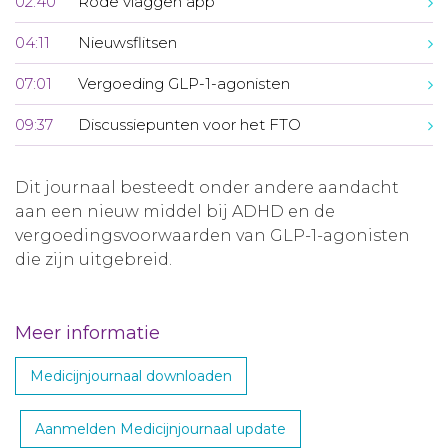
02:40
Rode vlaggen app
04:11
Nieuwsflitsen
07:01
Vergoeding GLP-1-agonisten
09:37
Discussiepunten voor het FTO
Dit journaal besteedt onder andere aandacht
aan een nieuw middel bij ADHD en de
vergoedingsvoorwaarden van GLP-1-agonisten
die zijn uitgebreid.
Meer informatie
Medicijnjournaal downloaden
Aanmelden Medicijnjournaal update