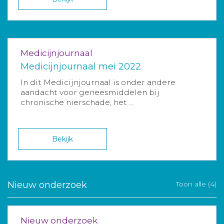
Medicijnjournaal
Medicijnjournaal mei 2022
In dit Medicijnjournaal is onder andere
aandacht voor geneesmiddelen bij
chronische nierschade, het ...
Bekijk
Nieuw onderzoek
Toon alle (4)
Nieuw onderzoek