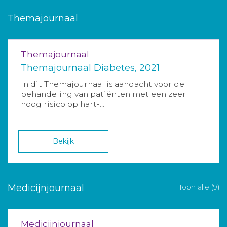
Themajournaal
Themajournaal
Themajournaal Diabetes, 2021
In dit Themajournaal is aandacht voor de
behandeling van patiënten met een zeer
hoog risico op hart-...
Bekijk
Medicijnjournaal
Toon alle (9)
Medicijnjournaal