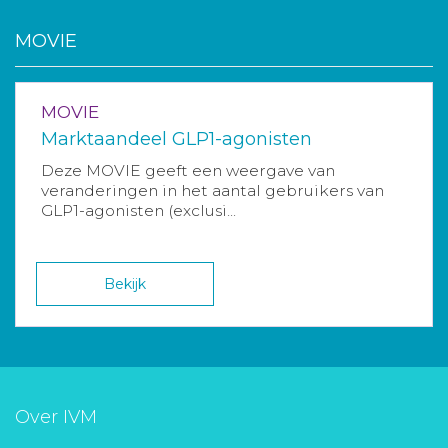
MOVIE
MOVIE
Marktaandeel GLP1-agonisten
Deze MOVIE geeft een weergave van
veranderingen in het aantal gebruikers van
GLP1-agonisten (exclusi...
Bekijk
Over IVM