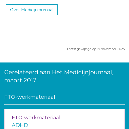
Over Medicijnjournaal
Laatst gewijzigd op 19 november 2025
Gerelateerd aan Het Medicijnjournaal,
maart 2017
FTO-werkmateriaal
FTO-werkmateriaal
ADHD