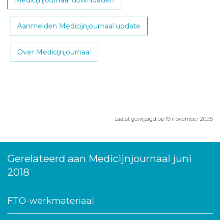
Medicijnjournaal downloaden
Aanmelden Medicijnjournaal update
Over Medicijnjournaal
Laatst gewijzigd op 19 november 2025
Gerelateerd aan Medicijnjournaal juni
2018
FTO-werkmateriaal