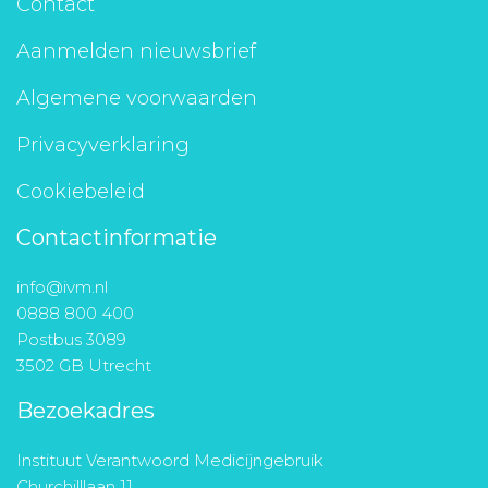
Contact
Aanmelden nieuwsbrief
Algemene voorwaarden
Privacyverklaring
Cookiebeleid
Contactinformatie
info@ivm.nl
0888 800 400
Postbus 3089
3502 GB Utrecht
Bezoekadres
Instituut Verantwoord Medicijngebruik
Churchilllaan 11