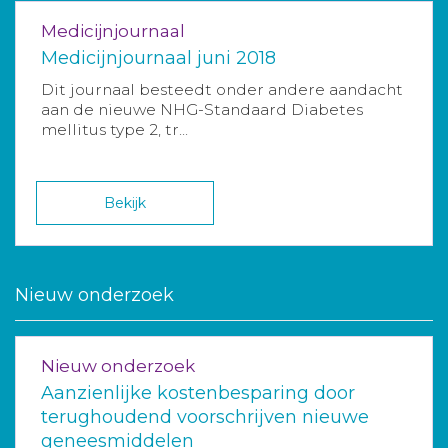
Medicijnjournaal
Medicijnjournaal juni 2018
Dit journaal besteedt onder andere aandacht
aan de nieuwe NHG-Standaard Diabetes
mellitus type 2, tr...
Bekijk
Nieuw onderzoek
Nieuw onderzoek
Aanzienlijke kostenbesparing door
terughoudend voorschrijven nieuwe
geneesmiddelen