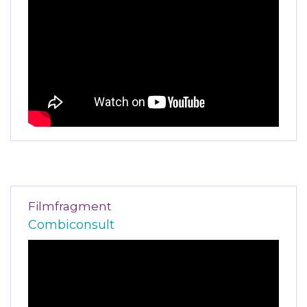
Filmfragment
Combiconsult