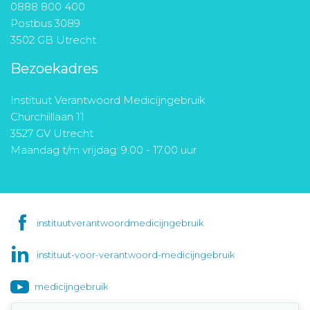
0888 800 400
Postbus 3089
3502 GB Utrecht
Bezoekadres
Instituut Verantwoord Medicijngebruik
Churchilllaan 11
3527 GV Utrecht
Maandag t/m vrijdag: 9.00 - 17.00 uur
instituutverantwoordmedicijngebruik
instituut-voor-verantwoord-medicijngebruik
medicijngebruik