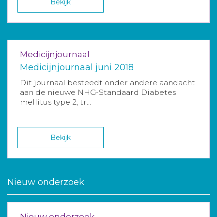
Bekijk
Medicijnjournaal
Medicijnjournaal juni 2018
Dit journaal besteedt onder andere aandacht
aan de nieuwe NHG-Standaard Diabetes
mellitus type 2, tr...
Bekijk
Nieuw onderzoek
Nieuw onderzoek