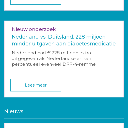
Nieuw onderzoek
Nederland vs. Duitsland: 228 miljoen
minder uitgaven aan diabetesmedicatie
Nederland had € 228 miljoen extra
uitgegeven als Nederlandse artsen
percentueel evenveel DPP-4-remme...
Lees meer
Nieuws