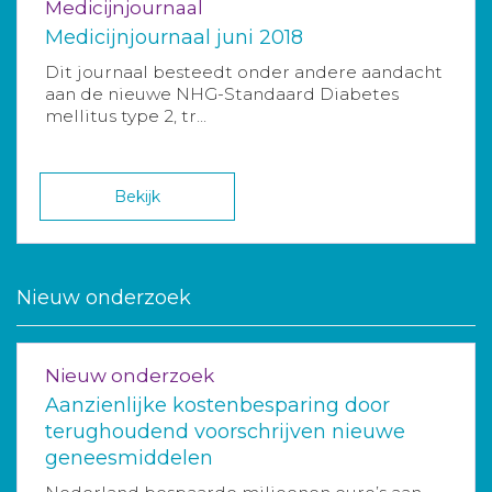
Medicijnjournaal
Medicijnjournaal juni 2018
Dit journaal besteedt onder andere aandacht
aan de nieuwe NHG-Standaard Diabetes
mellitus type 2, tr...
Bekijk
Nieuw onderzoek
Nieuw onderzoek
Aanzienlijke kostenbesparing door
terughoudend voorschrijven nieuwe
geneesmiddelen