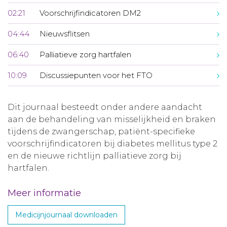
02:21
Voorschrijfindicatoren DM2
04:44
Nieuwsflitsen
06:40
Palliatieve zorg hartfalen
10:09
Discussiepunten voor het FTO
Dit journaal besteedt onder andere aandacht
aan de behandeling van misselijkheid en braken
tijdens de zwangerschap, patiënt-specifieke
voorschrijfindicatoren bij diabetes mellitus type 2
en de nieuwe richtlijn palliatieve zorg bij
hartfalen.
Meer informatie
Medicijnjournaal downloaden