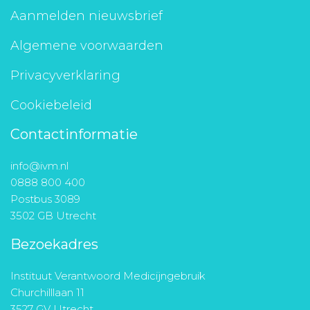
Aanmelden nieuwsbrief
Algemene voorwaarden
Privacyverklaring
Cookiebeleid
Contactinformatie
info@ivm.nl
0888 800 400
Postbus 3089
3502 GB Utrecht
Bezoekadres
Instituut Verantwoord Medicijngebruik
Churchilllaan 11
3527 GV Utrecht