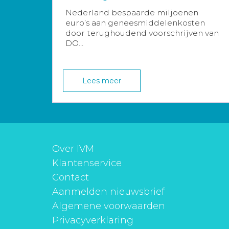
Nederland bespaarde miljoenen
euro’s aan geneesmiddelenkosten
door terughoudend voorschrijven van
DO...
Lees meer
Over IVM
Klantenservice
Contact
Aanmelden nieuwsbrief
Algemene voorwaarden
Privacyverklaring