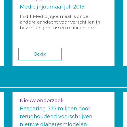
Medicijnjournaal juli 2019
In dit Medicijnjournaal is onder
andere aandacht voor verschillen in
bijwerkingen tussen mannen en v...
Bekijk
Nieuw onderzoek
Besparing 335 miljoen door
terughoudend voorschrijven
nieuwe diabetesmiddelen