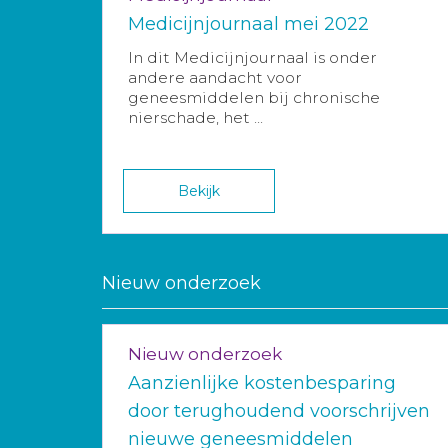
Medicijnjournaal mei 2022
In dit Medicijnjournaal is onder
andere aandacht voor
geneesmiddelen bij chronische
nierschade, het ...
Bekijk
Nieuw onderzoek
Nieuw onderzoek
Aanzienlijke kostenbesparing
door terughoudend voorschrijven
nieuwe geneesmiddelen