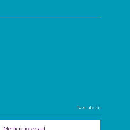
Toon alle (4)
Medicijnjournaal