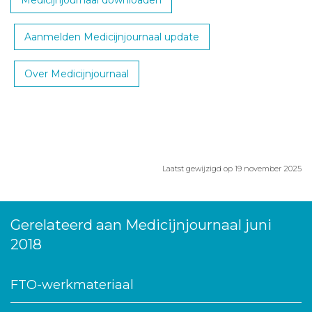
Medicijnjournaal downloaden
Aanmelden Medicijnjournaal update
Over Medicijnjournaal
Laatst gewijzigd op 19 november 2025
Gerelateerd aan Medicijnjournaal juni
2018
FTO-werkmateriaal