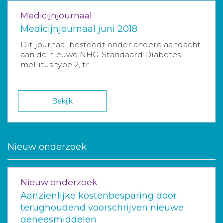
Medicijnjournaal
Medicijnjournaal juni 2018
Dit journaal besteedt onder andere aandacht
aan de nieuwe NHG-Standaard Diabetes
mellitus type 2, tr...
Bekijk
Nieuw onderzoek
Nieuw onderzoek
Aanzienlijke kostenbesparing door
terughoudend voorschrijven nieuwe
geneesmiddelen