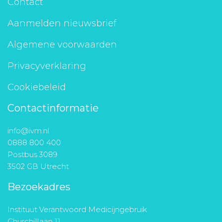
Contact
Aanmelden nieuwsbrief
Algemene voorwaarden
Privacyverklaring
Cookiebeleid
Contactinformatie
info@ivm.nl
0888 800 400
Postbus 3089
3502 GB Utrecht
Bezoekadres
Instituut Verantwoord Medicijngebruik
Churchilllaan 11