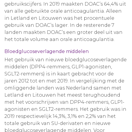
gebruikscijfers. In 2019 maakten DOAC’s 64,4% uit
van alle gebruikte orale anticoagulantia. Alleen
in Letland en Litouwen was het procentuele
gebruik van DOAC’s lager. In de resterende 7
landen maakten DOAC’s een groter deel uit van
het totale volume aan orale anticoagulantia.
Bloedglucoseverlagende middelen
Het gebruik van nieuwe bloedglucoseverlagende
middelen (DPP4-remmers, GLP1-agonisten,
SGLT2-remmers) is in kaart gebracht voor de
jaren 2012 tot en met 2019. In vergelijking met de
omliggende landen was Nederland samen met
Letland en Litouwen het meest terughoudend
met het voorschrijven van DPP4-remmers, GLP1-
agonisten en SGLT2-remmers. Het gebruik was in
2019 respectievelijk 14,3%, 3,1% en 2,2% van het
totale gebruik van SU-derivaten en nieuwe
bloedglucoseverlagende middelen. Voor