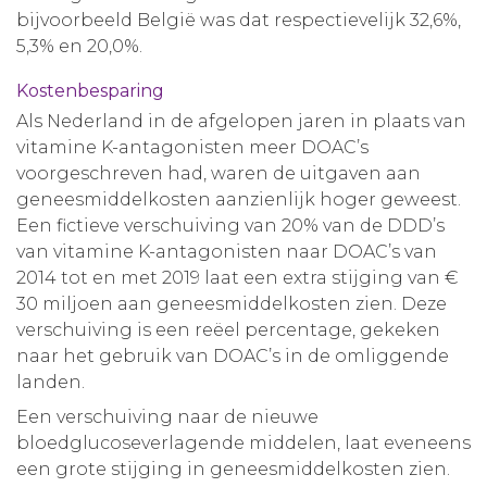
bijvoorbeeld België was dat respectievelijk 32,6%,
5,3% en 20,0%.
Kostenbesparing
Als Nederland in de afgelopen jaren in plaats van
vitamine K-antagonisten meer DOAC’s
voorgeschreven had, waren de uitgaven aan
geneesmiddelkosten aanzienlijk hoger geweest.
Een fictieve verschuiving van 20% van de DDD’s
van vitamine K-antagonisten naar DOAC’s van
2014 tot en met 2019 laat een extra stijging van €
30 miljoen aan geneesmiddelkosten zien. Deze
verschuiving is een reëel percentage, gekeken
naar het gebruik van DOAC’s in de omliggende
landen.
Een verschuiving naar de nieuwe
bloedglucoseverlagende middelen, laat eveneens
een grote stijging in geneesmiddelkosten zien.