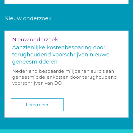
Nieuw onderzoek
Nieuw onderzoek
Aanzienlijke kostenbesparing door
terughoudend voorschrijven nieuwe
geneesmiddelen
Nederland bespaarde miljoenen euro’s aan
geneesmiddelenkosten door terughoudend
voorschrijven van DO...
Lees meer