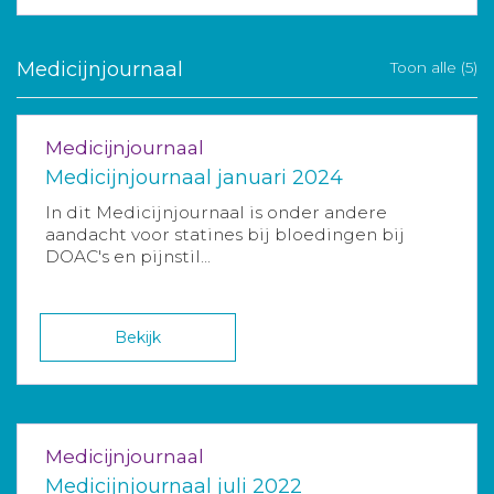
Medicijnjournaal
Toon alle (5)
Medicijnjournaal
Medicijnjournaal januari 2024
In dit Medicijnjournaal is onder andere
aandacht voor statines bij bloedingen bij
DOAC's en pijnstil...
Bekijk
Medicijnjournaal
Medicijnjournaal juli 2022