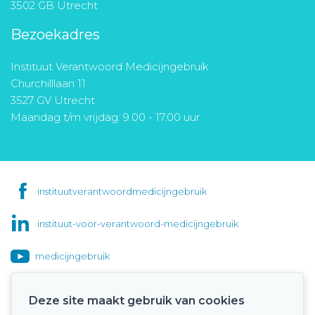
3502 GB Utrecht
Bezoekadres
Instituut Verantwoord Medicijngebruik
Churchilllaan 11
3527 GV Utrecht
Maandag t/m vrijdag: 9.00 - 17.00 uur
instituutverantwoordmedicijngebruik
instituut-voor-verantwoord-medicijngebruik
medicijngebruik
Deze site maakt gebruik van cookies