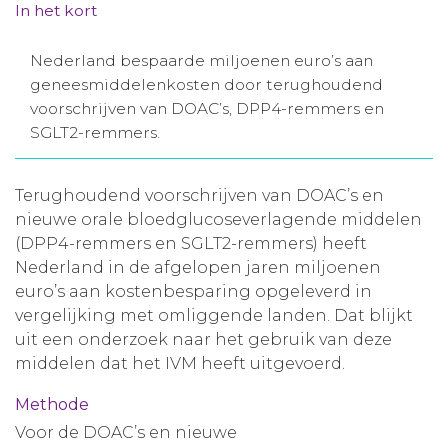
In het kort
Aanmelden nieuwsbrief
Nederland bespaarde miljoenen euro’s aan
geneesmiddelenkosten door terughoudend
Inloggen
voorschrijven van DOAC’s, DPP4-remmers en
SGLT2-remmers.
Toegang leeromgeving
Terughoudend voorschrijven van DOAC’s en
nieuwe orale bloedglucoseverlagende middelen
(DPP4-remmers en SGLT2-remmers) heeft
Nederland in de afgelopen jaren miljoenen
euro’s aan kostenbesparing opgeleverd in
vergelijking met omliggende landen. Dat blijkt
uit een onderzoek naar het gebruik van deze
middelen dat het IVM heeft uitgevoerd.
Methode
Voor de DOAC’s en nieuwe