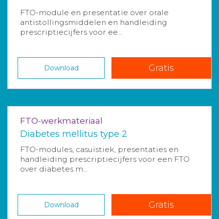
FTO-module en presentatie over orale
antistollingsmiddelen en handleiding
prescriptiecijfers voor ee...
Gratis
Download
FTO-werkmateriaal
Diabetes mellitus type 2
FTO-modules, casuïstiek, presentaties en
handleiding prescriptiecijfers voor een FTO
over diabetes m...
Gratis
Download