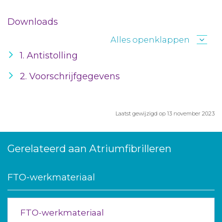
Downloads
Alles openklappen
1. Antistolling
2. Voorschrijfgegevens
Laatst gewijzigd op 13 november 2023
Gerelateerd aan Atriumfibrilleren
FTO-werkmateriaal
FTO-werkmateriaal