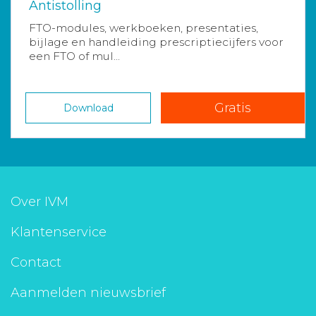
Antistolling
FTO-modules, werkboeken, presentaties,
bijlage en handleiding prescriptiecijfers voor
een FTO of mul...
Gratis
Download
Over IVM
Klantenservice
Contact
Aanmelden nieuwsbrief