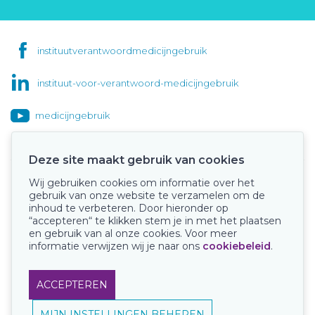
instituutverantwoordmedicijngebruik
instituut-voor-verantwoord-medicijngebruik
medicijngebruik
Deze site maakt gebruik van cookies
Wij gebruiken cookies om informatie over het
Onze keurmerken
gebruik van onze website te verzamelen om de
inhoud te verbeteren. Door hieronder op
“accepteren“ te klikken stem je in met het plaatsen
en gebruik van al onze cookies. Voor meer
informatie verwijzen wij je naar ons
cookiebeleid
.
ACCEPTEREN
MIJN INSTELLINGEN BEHEREN