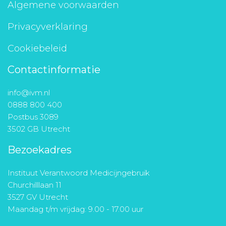
Algemene voorwaarden
Privacyverklaring
Cookiebeleid
Contactinformatie
info@ivm.nl
0888 800 400
Postbus 3089
3502 GB Utrecht
Bezoekadres
Instituut Verantwoord Medicijngebruik
Churchilllaan 11
3527 GV Utrecht
Maandag t/m vrijdag: 9.00 - 17.00 uur