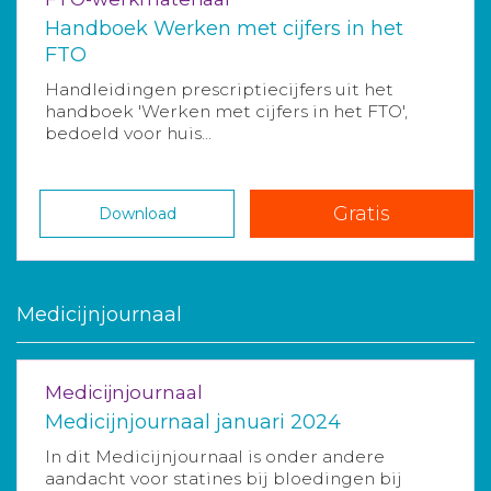
Handboek Werken met cijfers in het
FTO
Handleidingen prescriptiecijfers uit het
handboek 'Werken met cijfers in het FTO',
bedoeld voor huis...
Gratis
Download
Medicijnjournaal
Medicijnjournaal
Medicijnjournaal januari 2024
In dit Medicijnjournaal is onder andere
aandacht voor statines bij bloedingen bij