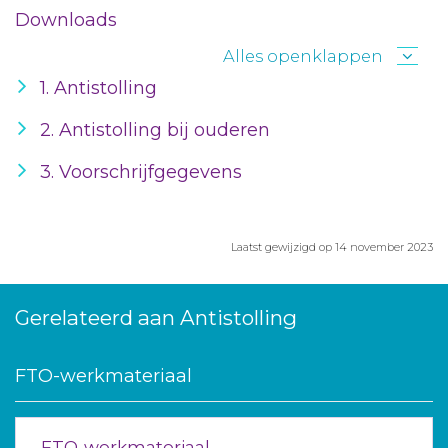
Downloads
Alles openklappen
1. Antistolling
2. Antistolling bij ouderen
3. Voorschrijfgegevens
Laatst gewijzigd op 14 november 2023
Gerelateerd aan Antistolling
FTO-werkmateriaal
FTO-werkmateriaal