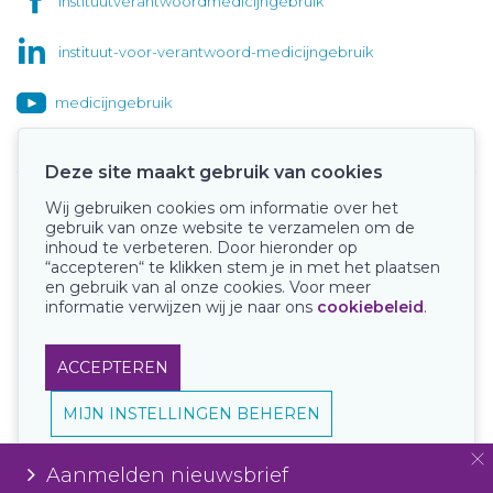
instituutverantwoordmedicijngebruik
instituut-voor-verantwoord-medicijngebruik
medicijngebruik
Deze site maakt gebruik van cookies
Wij gebruiken cookies om informatie over het
Onze keurmerken
gebruik van onze website te verzamelen om de
inhoud te verbeteren. Door hieronder op
“accepteren“ te klikken stem je in met het plaatsen
en gebruik van al onze cookies. Voor meer
informatie verwijzen wij je naar ons
cookiebeleid
.
ACCEPTEREN
MIJN INSTELLINGEN BEHEREN
Aanmelden nieuwsbrief