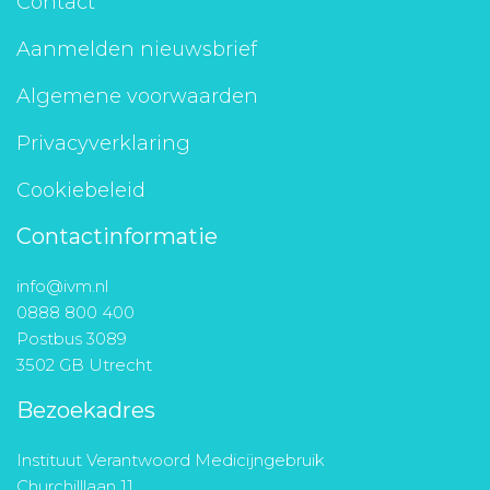
Contact
Aanmelden nieuwsbrief
Algemene voorwaarden
Privacyverklaring
Cookiebeleid
Contactinformatie
info@ivm.nl
0888 800 400
Postbus 3089
3502 GB Utrecht
Bezoekadres
Instituut Verantwoord Medicijngebruik
Churchilllaan 11