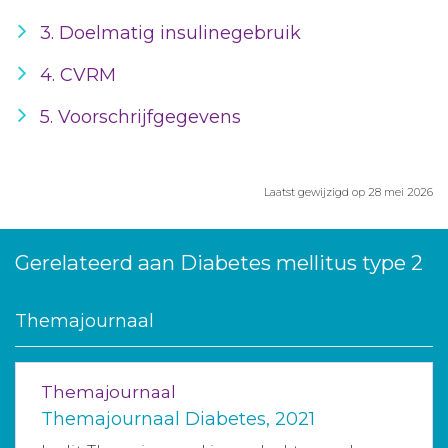
3. Doelmatig insulinegebruik
4. CVRM
5. Voorschrijfgegevens
Laatst gewijzigd op 28 mei 2026
Gerelateerd aan Diabetes mellitus type 2
Themajournaal
Themajournaal
Themajournaal Diabetes, 2021