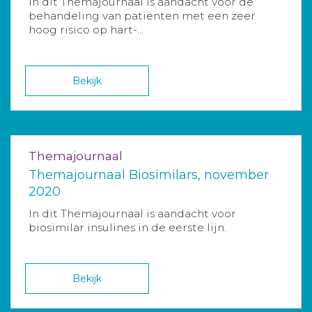
In dit Themajournaal is aandacht voor de
behandeling van patiënten met een zeer
hoog risico op hart-...
Bekijk
Themajournaal
Themajournaal Biosimilars, november
2020
In dit Themajournaal is aandacht voor
biosimilar insulines in de eerste lijn.
Bekijk