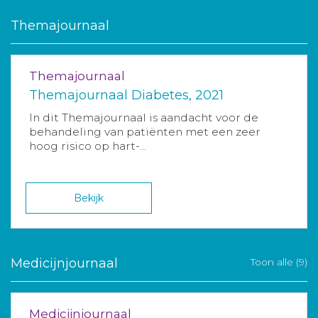
Themajournaal
Themajournaal
Themajournaal Diabetes, 2021
In dit Themajournaal is aandacht voor de
behandeling van patiënten met een zeer
hoog risico op hart-...
Bekijk
Medicijnjournaal
Toon alle (9)
Medicijnjournaal