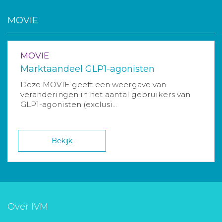
MOVIE
MOVIE
Marktaandeel GLP1-agonisten
Deze MOVIE geeft een weergave van
veranderingen in het aantal gebruikers van
GLP1-agonisten (exclusi...
Bekijk
Over IVM