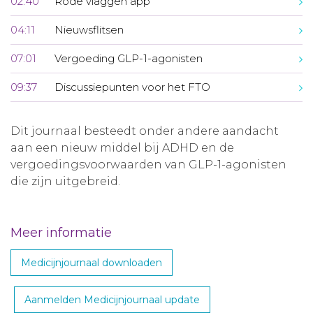
02:40
Rode vlaggen app
04:11
Nieuwsflitsen
07:01
Vergoeding GLP-1-agonisten
09:37
Discussiepunten voor het FTO
Dit journaal besteedt onder andere aandacht
aan een nieuw middel bij ADHD en de
vergoedingsvoorwaarden van GLP-1-agonisten
die zijn uitgebreid.
Meer informatie
Medicijnjournaal downloaden
Aanmelden Medicijnjournaal update