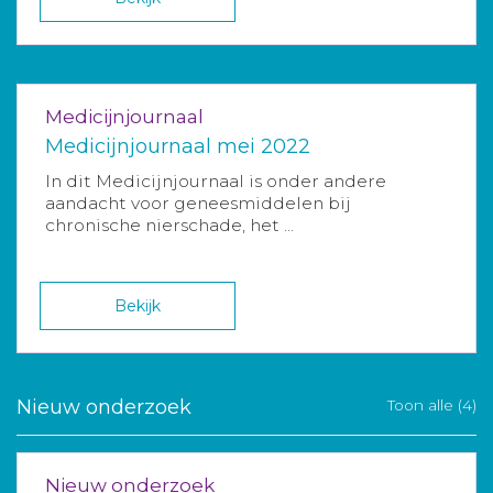
Medicijnjournaal
Medicijnjournaal mei 2022
In dit Medicijnjournaal is onder andere
aandacht voor geneesmiddelen bij
chronische nierschade, het ...
Bekijk
Nieuw onderzoek
Toon alle (4)
Nieuw onderzoek