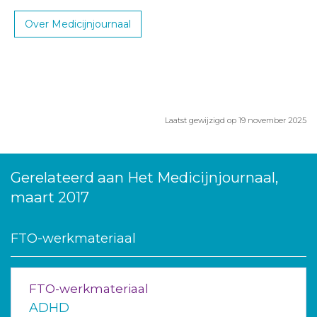
Over Medicijnjournaal
Laatst gewijzigd op 19 november 2025
Gerelateerd aan Het Medicijnjournaal,
maart 2017
FTO-werkmateriaal
FTO-werkmateriaal
ADHD