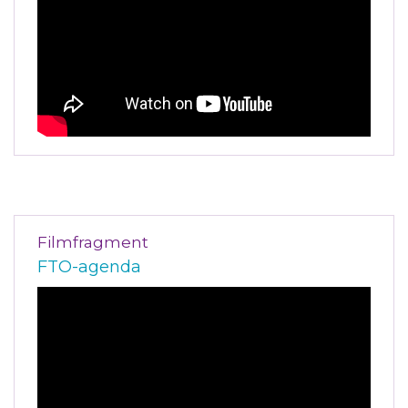
Filmfragment
FTO-agenda