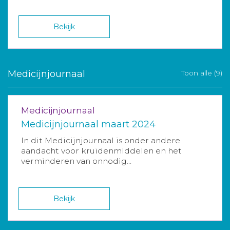
Bekijk
Medicijnjournaal
Toon alle (9)
Medicijnjournaal
Medicijnjournaal maart 2024
In dit Medicijnjournaal is onder andere
aandacht voor kruidenmiddelen en het
verminderen van onnodig...
Bekijk