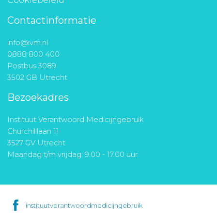
Contactinformatie
info@ivm.nl
0888 800 400
Postbus 3089
3502 GB Utrecht
Bezoekadres
Instituut Verantwoord Medicijngebruik
Churchilllaan 11
3527 GV Utrecht
Maandag t/m vrijdag: 9.00 - 17.00 uur
instituutverantwoordmedicijngebruik