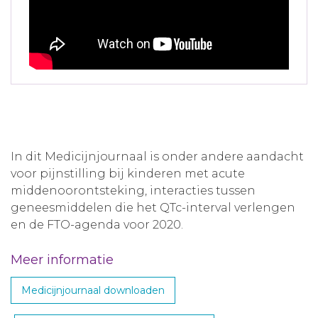
In dit Medicijnjournaal is onder andere aandacht
voor pijnstilling bij kinderen met acute
middenoorontsteking, interacties tussen
geneesmiddelen die het QTc-interval verlengen
en de FTO-agenda voor 2020.
Meer informatie
Medicijnjournaal downloaden