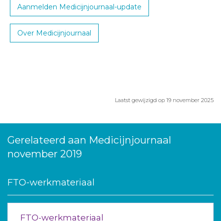
Aanmelden Medicijnjournaal-update
Over Medicijnjournaal
Laatst gewijzigd op 19 november 2025
Gerelateerd aan Medicijnjournaal
november 2019
FTO-werkmateriaal
FTO-werkmateriaal