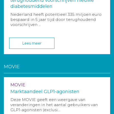
terughoudend voorschrijven nieuwe
diabetesmiddelen
Nederland heeft potentieel 335 miljoen euro
bespaard in 5 jaar tijd door terughoudend
voorschrijven ...
Lees meer
MOVIE
MOVIE
Marktaandeel GLP1-agonisten
Deze MOVIE geeft een weergave van
veranderingen in het aantal gebruikers van
GLP1-agonisten (exclusi...