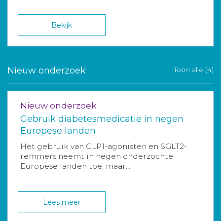
Bekijk
Nieuw onderzoek
Toon alle (4)
Nieuw onderzoek
Gebruik diabetesmedicatie in negen
Europese landen
Het gebruik van GLP1-agonisten en SGLT2-
remmers neemt in negen onderzochte
Europese landen toe, maar...
Lees meer