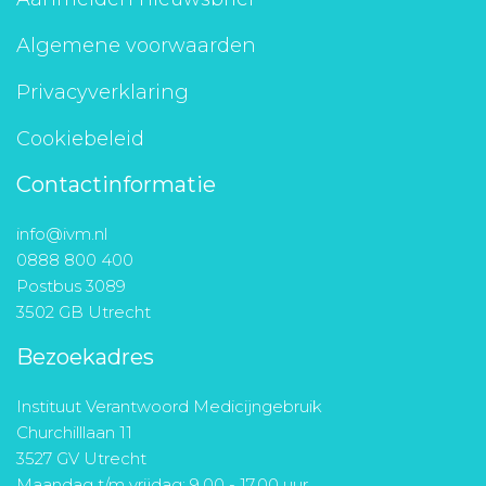
Algemene voorwaarden
Privacyverklaring
Cookiebeleid
Contactinformatie
info@ivm.nl
0888 800 400
Postbus 3089
3502 GB Utrecht
Bezoekadres
Instituut Verantwoord Medicijngebruik
Churchilllaan 11
3527 GV Utrecht
Maandag t/m vrijdag: 9.00 - 17.00 uur