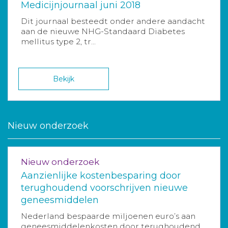
Medicijnjournaal juni 2018
Dit journaal besteedt onder andere aandacht
aan de nieuwe NHG-Standaard Diabetes
mellitus type 2, tr...
Bekijk
Nieuw onderzoek
Nieuw onderzoek
Aanzienlijke kostenbesparing door
terughoudend voorschrijven nieuwe
geneesmiddelen
Nederland bespaarde miljoenen euro’s aan
geneesmiddelenkosten door terughoudend