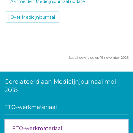
Aanmelden Medicijnjournaal update
Over Medicijnjournaal
Laatst gewijzigd op 19 november 2025
Gerelateerd aan Medicijnjournaal mei
2018
FTO-werkmateriaal
FTO-werkmateriaal