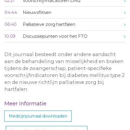
02:21
Voorschrijfindicatoren DM2
04:44
Nieuwsflitsen
06:40
Palliatieve zorg hartfalen
10:09
Discussiepunten voor het FTO
Dit journaal besteedt onder andere aandacht
aan de behandeling van misselijkheid en braken
tijdens de zwangerschap, patiënt-specifieke
voorschrijfindicatoren bij diabetes mellitus type 2
en de nieuwe richtlijn palliatieve zorg bij
hartfalen.
Meer informatie
Medicijnjournaal downloaden