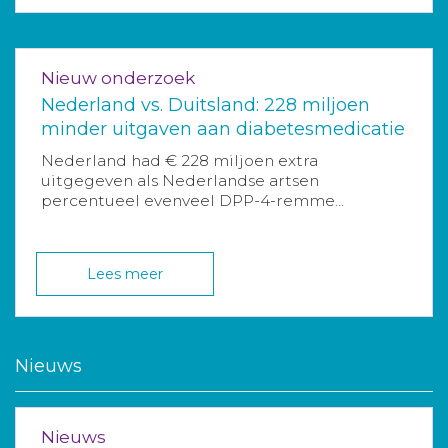
Nieuw onderzoek
Nederland vs. Duitsland: 228 miljoen
minder uitgaven aan diabetesmedicatie
Nederland had € 228 miljoen extra
uitgegeven als Nederlandse artsen
percentueel evenveel DPP-4-remme...
Lees meer
Nieuws
Nieuws