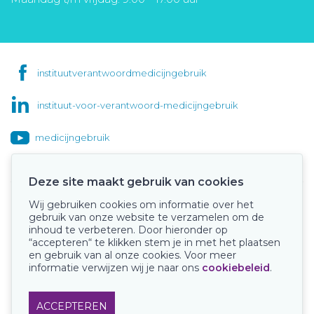
instituutverantwoordmedicijngebruik
instituut-voor-verantwoord-medicijngebruik
medicijngebruik
Deze site maakt gebruik van cookies
Wij gebruiken cookies om informatie over het
Onze keurmerken
gebruik van onze website te verzamelen om de
inhoud te verbeteren. Door hieronder op
“accepteren“ te klikken stem je in met het plaatsen
en gebruik van al onze cookies. Voor meer
informatie verwijzen wij je naar ons
cookiebeleid
.
ACCEPTEREN