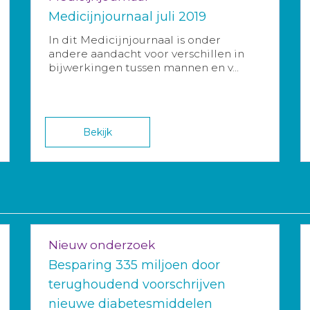
Medicijnjournaal juli 2019
In dit Medicijnjournaal is onder
andere aandacht voor verschillen in
bijwerkingen tussen mannen en v...
Bekijk
Nieuw onderzoek
Besparing 335 miljoen door
terughoudend voorschrijven
nieuwe diabetesmiddelen