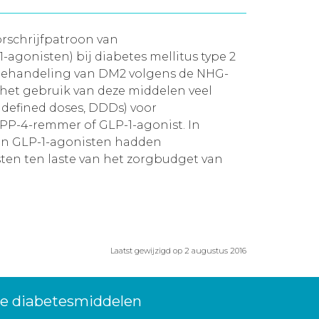
orschrijfpatroon van
gonisten) bij diabetes mellitus type 2
behandeling van DM2 volgens de NHG-
 het gebruik van deze middelen veel
y defined doses, DDDs) voor
DPP-4-remmer of GLP-1-agonist. In
 en GLP-1-agonisten hadden
sten ten laste van het zorgbudget van
Laatst gewijzigd op 2 augustus 2016
we diabetesmiddelen