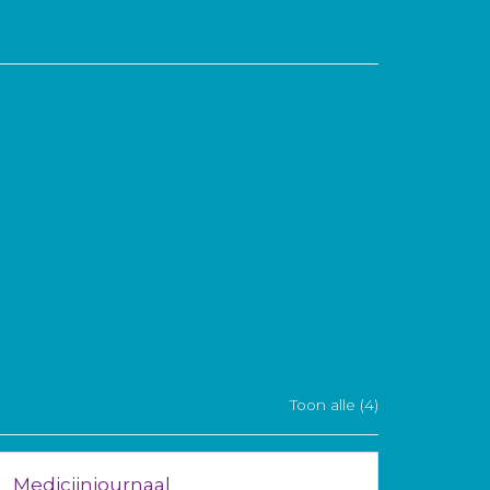
Toon alle (4)
Medicijnjournaal