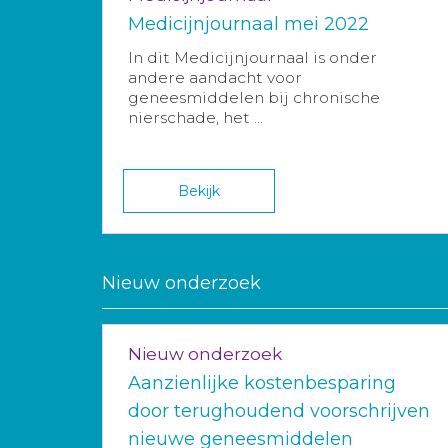
Medicijnjournaal mei 2022
In dit Medicijnjournaal is onder
andere aandacht voor
geneesmiddelen bij chronische
nierschade, het ...
Bekijk
Nieuw onderzoek
Nieuw onderzoek
Aanzienlijke kostenbesparing
door terughoudend voorschrijven
nieuwe geneesmiddelen