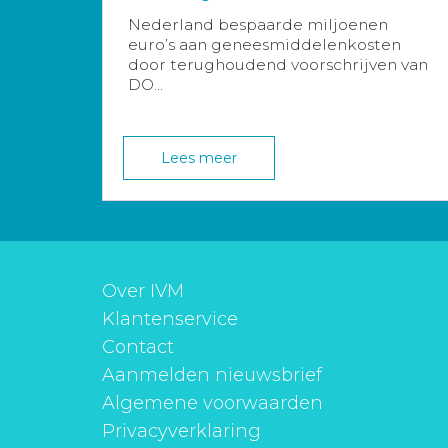
Nederland bespaarde miljoenen
euro’s aan geneesmiddelenkosten
door terughoudend voorschrijven van
DO...
Lees meer
Over IVM
Klantenservice
Contact
Aanmelden nieuwsbrief
Algemene voorwaarden
Privacyverklaring