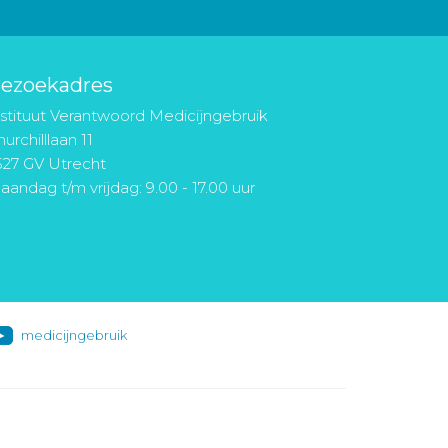
ezoekadres
nstituut Verantwoord Medicijngebruik
urchilllaan 11
527 GV Utrecht
aandag t/m vrijdag: 9.00 - 17.00 uur
medicijngebruik