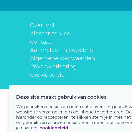
Over IVM
Klantenservice
Contact
Aanmelden nieuwsbrief
Algemene voorwaarden
Privacyverklaring
Cookiebeleid
Deze site maakt gebruik van cookies
instituutverantwoordmedicijngebruik
Wij gebruiken cookies om informatie over het gebruik 
website te verzamelen om de inhoud te verbeteren. Do
hieronder op “accepteren“ te klikken stem je in met het
en gebruik van al onze cookies. Voor meer informatie ve
Onze keurmerken
je naar ons
cookiebeleid
.