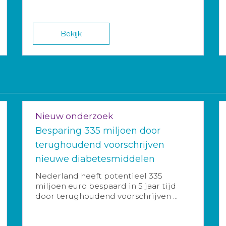
Bekijk
Nieuw onderzoek
Besparing 335 miljoen door
terughoudend voorschrijven
nieuwe diabetesmiddelen
Nederland heeft potentieel 335
miljoen euro bespaard in 5 jaar tijd
door terughoudend voorschrijven ...