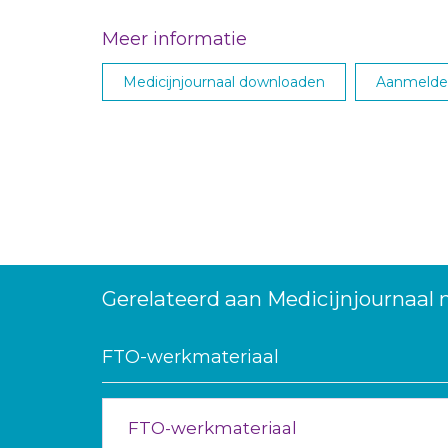
Meer informatie
Medicijnjournaal downloaden
Aanmelden
Gerelateerd aan Medicijnjournaal 
FTO-werkmateriaal
FTO-werkmateriaal