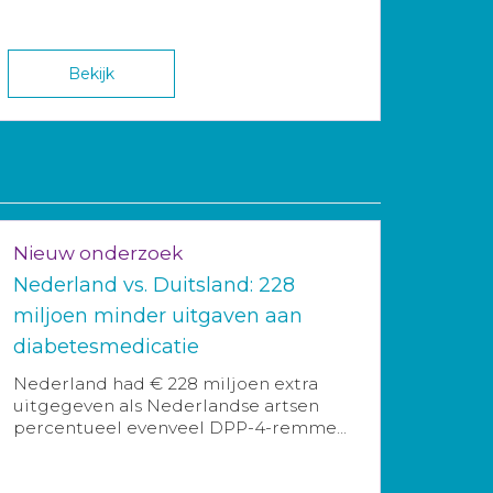
Bekijk
Nieuw onderzoek
Nederland vs. Duitsland: 228
miljoen minder uitgaven aan
diabetesmedicatie
Nederland had € 228 miljoen extra
uitgegeven als Nederlandse artsen
percentueel evenveel DPP-4-remme...