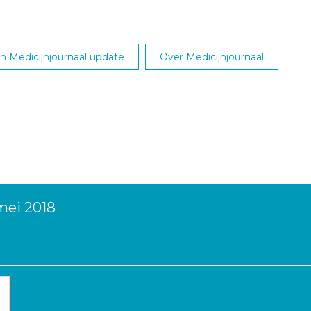
 Medicijnjournaal update
Over Medicijnjournaal
mei 2018