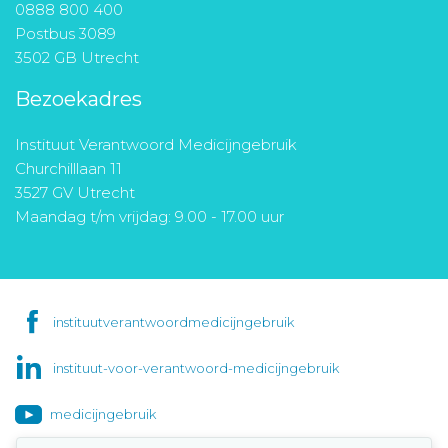
0888 800 400
Postbus 3089
3502 GB Utrecht
Bezoekadres
Instituut Verantwoord Medicijngebruik
Churchilllaan 11
3527 GV Utrecht
Maandag t/m vrijdag: 9.00 - 17.00 uur
instituutverantwoordmedicijngebruik
instituut-voor-verantwoord-medicijngebruik
medicijngebruik