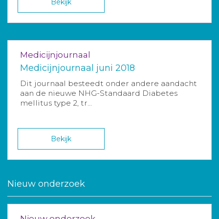
Bekijk
Medicijnjournaal
Medicijnjournaal juni 2018
Dit journaal besteedt onder andere aandacht
aan de nieuwe NHG-Standaard Diabetes
mellitus type 2, tr...
Bekijk
Nieuw onderzoek
Nieuw onderzoek