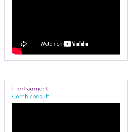
Filmfragment
Combiconsult