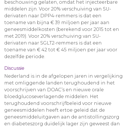
beschouwing gelaten, omdat het injecteerbare
middelen zijn. Voor 20% verschuiving van SU-
derivaten naar DPP4-remmers is dat een
toename van bijna € 39 miljoen per jaar aan
geneesmiddelkosten (berekend voor 2015 tot en
met 2019). Voor 20% verschuiving van SU-
derivaten naar SGLT2-remmers is dat een
toename van € 42 tot € 45 miljoen per jaar voor
dezelfde periode.
Discussie
Nederland is in de afgelopen jaren in vergelijking
met omliggende landen terughoudend in het
voorschrijven van DOAC’s en nieuwe orale
bloedglucoseverlagende middelen. Het
terughoudend voorschrijfbeleid voor nieuwe
geneesmiddelen heeft ertoe geleid dat de
geneesmiddeluitgaven aan de antistollingszorg
en diabeteszorg duidelijk lager zijn geweest dan