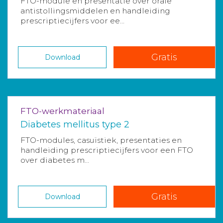
FTO-module en presentatie over orale
antistollingsmiddelen en handleiding
prescriptiecijfers voor ee...
Gratis
Download
FTO-werkmateriaal
Diabetes mellitus type 2
FTO-modules, casuïstiek, presentaties en
handleiding prescriptiecijfers voor een FTO
over diabetes m...
Gratis
Download