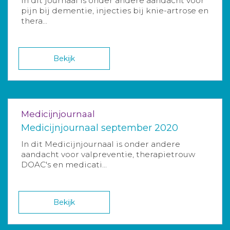
In dit journaal is onder andere aandacht voor
pijn bij dementie, injecties bij knie-artrose en
thera...
Bekijk
Medicijnjournaal
Medicijnjournaal september 2020
In dit Medicijnjournaal is onder andere
aandacht voor valpreventie, therapietrouw
DOAC's en medicati...
Bekijk