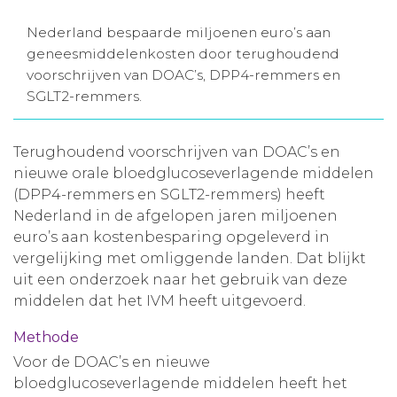
Aanmelden nieuwsbrief
Nederland bespaarde miljoenen euro’s aan
geneesmiddelenkosten door terughoudend
voorschrijven van DOAC’s, DPP4-remmers en
Inloggen
SGLT2-remmers.
Toegang leeromgeving
Terughoudend voorschrijven van DOAC’s en
nieuwe orale bloedglucoseverlagende middelen
(DPP4-remmers en SGLT2-remmers) heeft
Nederland in de afgelopen jaren miljoenen
euro’s aan kostenbesparing opgeleverd in
vergelijking met omliggende landen. Dat blijkt
uit een onderzoek naar het gebruik van deze
middelen dat het IVM heeft uitgevoerd.
Methode
Voor de DOAC’s en nieuwe
bloedglucoseverlagende middelen heeft het