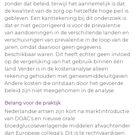
zonder dat beleid, terwijl het aannemelijk is dat
de kwaliteit van de zorg op hetzelfde hoge peil is
gebleven. Een kanttekening bij dit onderzoek is
dat er niet gecorrigeerd is voor de prevalentie
van aandoeningen in de verschillende landen en
verschuivingen van prevalentie in de loop van de
jaren, omdat daarvoor geen gegevens
beschikbaar waren. Dit heeft echter geen invloed
op de vergelijking van het gebruik binnen één
land. Verder is in de kostenanalyse alleen
rekening gehouden met geneesmiddeluitgaven.
Andere kosten die ontstaan door het gevoerde
beleid zijn niet meegenomen in de analyse.
Belang voor de praktijk
Nederlandse artsen zijn kort na marktintroductie
van DOAC’s en nieuwe orale
bloedglucoseverlagende middelen afwachtender
dan Europese collega’s. Dit is te rechtvaardigen