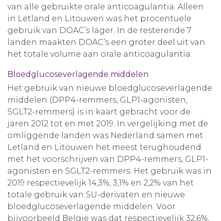
van alle gebruikte orale anticoagulantia. Alleen
in Letland en Litouwen was het procentuele
gebruik van DOAC’s lager. In de resterende 7
landen maakten DOAC’s een groter deel uit van
het totale volume aan orale anticoagulantia.
Bloedglucoseverlagende middelen
Het gebruik van nieuwe bloedglucoseverlagende
middelen (DPP4-remmers, GLP1-agonisten,
SGLT2-remmers) is in kaart gebracht voor de
jaren 2012 tot en met 2019. In vergelijking met de
omliggende landen was Nederland samen met
Letland en Litouwen het meest terughoudend
met het voorschrijven van DPP4-remmers, GLP1-
agonisten en SGLT2-remmers. Het gebruik was in
2019 respectievelijk 14,3%, 3,1% en 2,2% van het
totale gebruik van SU-derivaten en nieuwe
bloedglucoseverlagende middelen. Voor
bijvoorbeeld België was dat respectievelijk 32,6%,