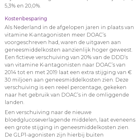
5,3% en 20,0%.
Kostenbesparing
Als Nederland in de afgelopen jaren in plaats van
vitamine K-antagonisten meer DOAC’s
voorgeschreven had, waren de uitgaven aan
geneesmiddelkosten aanzienlijk hoger geweest.
Een fictieve verschuiving van 20% van de DDD’s
van vitamine K-antagonisten naar DOAC’s van
2014 tot en met 2019 laat een extra stijging van €
30 miljoen aan geneesmiddelkosten zien. Deze
verschuiving is een reëel percentage, gekeken
naar het gebruik van DOAC’s in de omliggende
landen.
Een verschuiving naar de nieuwe
bloedglucoseverlagende middelen, laat eveneens
een grote stijging in geneesmiddelkosten zien.
De GLP1-agonisten zijn hierbij buiten