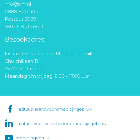
info@ivm.nl
0888 800 400
Postbus 3089
3502 GB Utrecht
Bezoekadres
Instituut Verantwoord Medicijngebruik
Churchilllaan 11
3527 GV Utrecht
Maandag t/m vrijdag: 9.00 - 17.00 uur
instituutverantwoordmedicijngebruik
instituut-voor-verantwoord-medicijngebruik
medicijngebruik