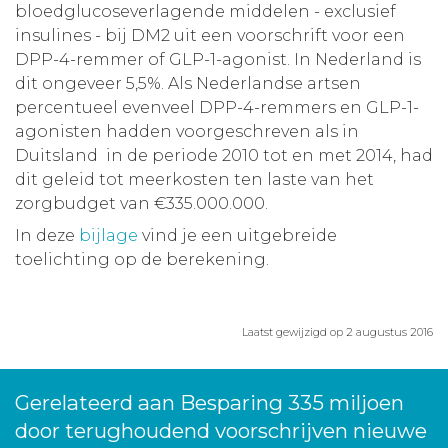
bloedglucoseverlagende middelen - exclusief
insulines - bij DM2 uit een voorschrift voor een
DPP-4-remmer of GLP-1-agonist. In Nederland is
dit ongeveer 5,5%. Als Nederlandse artsen
percentueel evenveel DPP-4-remmers en GLP-1-
agonisten hadden voorgeschreven als in
Duitsland in de periode 2010 tot en met 2014, had
dit geleid tot meerkosten ten laste van het
zorgbudget van €335.000.000.
In deze
bijlage
vind je een uitgebreide
toelichting op de berekening.
Laatst gewijzigd op 2 augustus 2016
Gerelateerd aan Besparing 335 miljoen
door terughoudend voorschrijven nieuwe