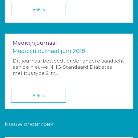
Bekijk
Medicijnjournaal
Medicijnjournaal juni 2018
Dit journaal besteedt onder andere aandacht
aan de nieuwe NHG-Standaard Diabetes
mellitus type 2, tr...
Bekijk
Nieuw onderzoek