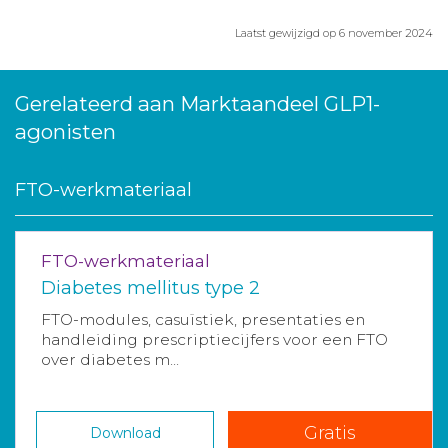
Laatst gewijzigd op 6 november 2024
Gerelateerd aan Marktaandeel GLP1-
agonisten
FTO-werkmateriaal
FTO-werkmateriaal
Diabetes mellitus type 2
FTO-modules, casuïstiek, presentaties en
handleiding prescriptiecijfers voor een FTO
over diabetes m...
Gratis
Download