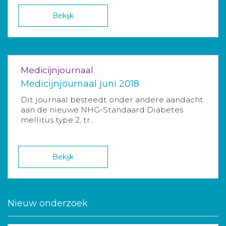
Bekijk
Medicijnjournaal
Medicijnjournaal juni 2018
Dit journaal besteedt onder andere aandacht
aan de nieuwe NHG-Standaard Diabetes
mellitus type 2, tr...
Bekijk
Nieuw onderzoek