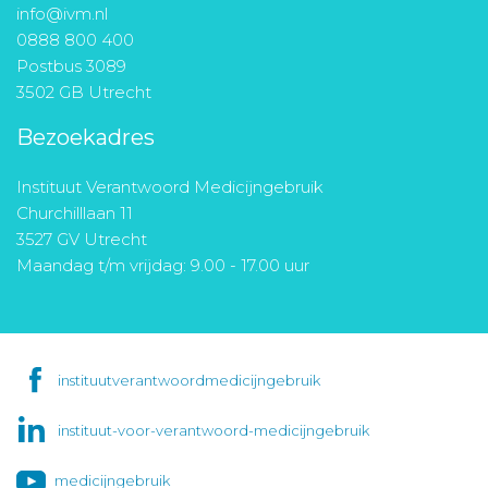
info@ivm.nl
0888 800 400
Postbus 3089
3502 GB Utrecht
Bezoekadres
Instituut Verantwoord Medicijngebruik
Churchilllaan 11
3527 GV Utrecht
Maandag t/m vrijdag: 9.00 - 17.00 uur
instituutverantwoordmedicijngebruik
instituut-voor-verantwoord-medicijngebruik
medicijngebruik