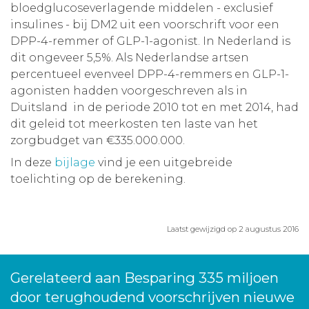
bloedglucoseverlagende middelen - exclusief
insulines - bij DM2 uit een voorschrift voor een
DPP-4-remmer of GLP-1-agonist. In Nederland is
dit ongeveer 5,5%. Als Nederlandse artsen
percentueel evenveel DPP-4-remmers en GLP-1-
agonisten hadden voorgeschreven als in
Duitsland in de periode 2010 tot en met 2014, had
dit geleid tot meerkosten ten laste van het
zorgbudget van €335.000.000.
In deze
bijlage
vind je een uitgebreide
toelichting op de berekening.
Laatst gewijzigd op 2 augustus 2016
Gerelateerd aan Besparing 335 miljoen
door terughoudend voorschrijven nieuwe