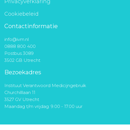
Privacyverklaring
Cookiebeleid
Contactinformatie
info@ivm.nl
0888 800 400
Postbus 3089
3502 GB Utrecht
Bezoekadres
Instituut Verantwoord Medicijngebruik
Churchilllaan 11
3527 GV Utrecht
Maandag t/m vrijdag: 9.00 - 17.00 uur