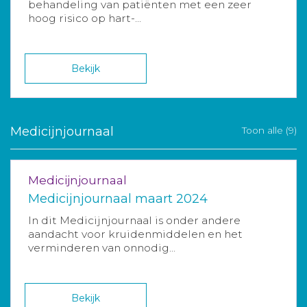
behandeling van patiënten met een zeer
hoog risico op hart-...
Bekijk
Medicijnjournaal
Toon alle (9)
Medicijnjournaal
Medicijnjournaal maart 2024
In dit Medicijnjournaal is onder andere
aandacht voor kruidenmiddelen en het
verminderen van onnodig...
Bekijk