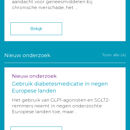
aandacht voor geneesmiddelen bij
chronische nierschade, het ...
Bekijk
Nieuw onderzoek
Toon alle (4)
Nieuw onderzoek
Gebruik diabetesmedicatie in negen
Europese landen
Het gebruik van GLP1-agonisten en SGLT2-
remmers neemt in negen onderzochte
Europese landen toe, maar...