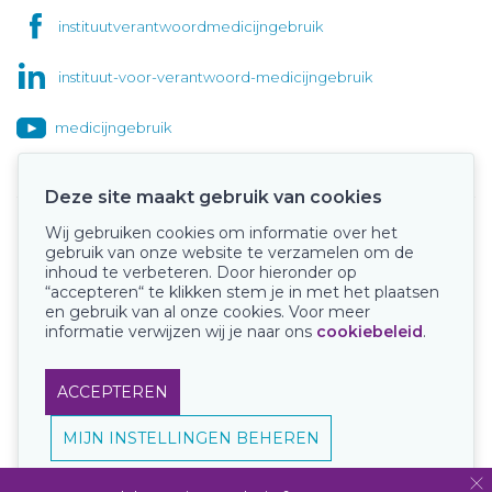
instituutverantwoordmedicijngebruik
instituut-voor-verantwoord-medicijngebruik
medicijngebruik
Deze site maakt gebruik van cookies
Wij gebruiken cookies om informatie over het
Onze keurmerken
gebruik van onze website te verzamelen om de
inhoud te verbeteren. Door hieronder op
“accepteren“ te klikken stem je in met het plaatsen
en gebruik van al onze cookies. Voor meer
informatie verwijzen wij je naar ons
cookiebeleid
.
ACCEPTEREN
MIJN INSTELLINGEN BEHEREN