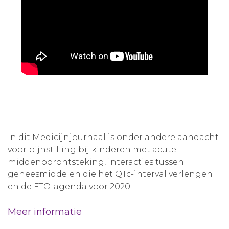
In dit Medicijnjournaal is onder andere aandacht
voor pijnstilling bij kinderen met acute
middenoorontsteking, interacties tussen
geneesmiddelen die het QTc-interval verlengen
en de FTO-agenda voor 2020.
Meer informatie