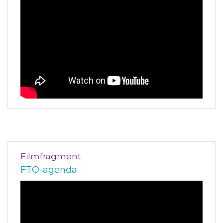
Filmfragment
FTO-agenda