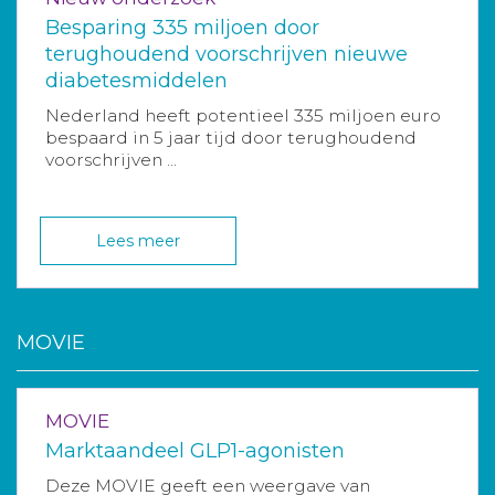
Besparing 335 miljoen door
terughoudend voorschrijven nieuwe
diabetesmiddelen
Nederland heeft potentieel 335 miljoen euro
bespaard in 5 jaar tijd door terughoudend
voorschrijven ...
Lees meer
MOVIE
MOVIE
Marktaandeel GLP1-agonisten
Deze MOVIE geeft een weergave van