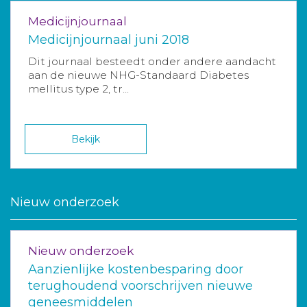
Medicijnjournaal
Medicijnjournaal juni 2018
Dit journaal besteedt onder andere aandacht
aan de nieuwe NHG-Standaard Diabetes
mellitus type 2, tr...
Bekijk
Nieuw onderzoek
Nieuw onderzoek
Aanzienlijke kostenbesparing door
terughoudend voorschrijven nieuwe
geneesmiddelen