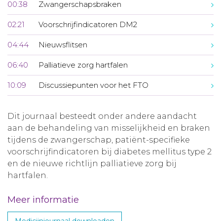
00:38
Zwangerschapsbraken
02:21
Voorschrijfindicatoren DM2
04:44
Nieuwsflitsen
06:40
Palliatieve zorg hartfalen
10:09
Discussiepunten voor het FTO
Dit journaal besteedt onder andere aandacht
aan de behandeling van misselijkheid en braken
tijdens de zwangerschap, patiënt-specifieke
voorschrijfindicatoren bij diabetes mellitus type 2
en de nieuwe richtlijn palliatieve zorg bij
hartfalen.
Meer informatie