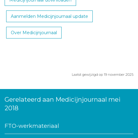
Medicijnjournaal downloaden
Aanmelden Medicijnjournaal update
Over Medicijnjournaal
Laatst gewijzigd op 19 november 2025
Gerelateerd aan Medicijnjournaal mei
2018
FTO-werkmateriaal