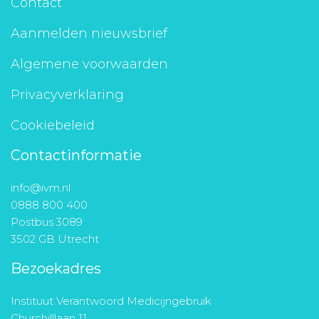
Contact
Aanmelden nieuwsbrief
Algemene voorwaarden
Privacyverklaring
Cookiebeleid
Contactinformatie
info@ivm.nl
0888 800 400
Postbus 3089
3502 GB Utrecht
Bezoekadres
Instituut Verantwoord Medicijngebruik
Churchilllaan 11