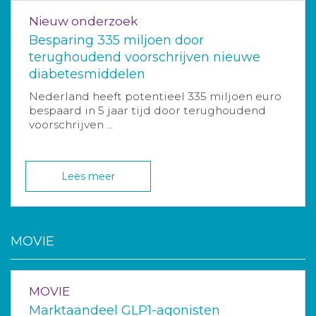
Nieuw onderzoek
Besparing 335 miljoen door
terughoudend voorschrijven nieuwe
diabetesmiddelen
Nederland heeft potentieel 335 miljoen euro
bespaard in 5 jaar tijd door terughoudend
voorschrijven ...
Lees meer
MOVIE
MOVIE
Marktaandeel GLP1-agonisten