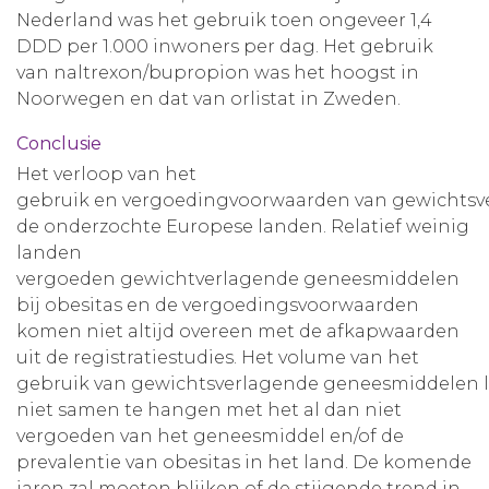
Nederland was het gebruik toen ongeveer 1,4
DDD per 1.000 inwoners per dag. Het gebruik
van naltrexon/bupropion was het hoogst in
Noorwegen en dat van orlistat in Zweden.
Conclusie
Het verloop van het
gebruik en vergoedingvoorwaarden van gewichtsve
de onderzochte Europese landen. Relatief weinig
landen
vergoeden gewichtverlagende geneesmiddelen
bij obesitas en de vergoedingsvoorwaarden
komen niet altijd overeen met de afkapwaarden
uit de registratiestudies. Het volume van het
gebruik van gewichtsverlagende geneesmiddelen li
niet samen te hangen met het al dan niet
vergoeden van het geneesmiddel en/of de
prevalentie van obesitas in het land. De komende
jaren zal moeten blijken of de stijgende trend in