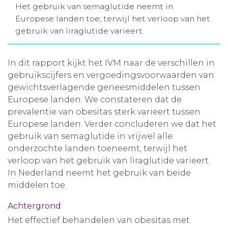
Het gebruik van semaglutide neemt in
Aanmelden nieuwsbrief
Europese landen toe, terwijl het verloop van het
gebruik van liraglutide varieert.
Inloggen
In dit rapport kijkt het IVM naar de verschillen in
gebruikscijfers en vergoedingsvoorwaarden van
Toegang leeromgeving
gewichtsverlagende geneesmiddelen tussen
Europese landen. We constateren dat de
prevalentie van obesitas sterk varieert tussen
Europese landen. Verder concluderen we dat het
gebruik van semaglutide in vrijwel alle
onderzochte landen toeneemt, terwijl het
verloop van het gebruik van liraglutide varieert.
In Nederland neemt het gebruik van beide
middelen toe.
Achtergrond
Het effectief behandelen van obesitas met