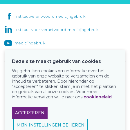
instituutverantwoordmedicijngebruik
instituut-voor-verantwoord-medicijngebruik
medicijngebruik
Deze site maakt gebruik van cookies
Wij gebruiken cookies om informatie over het
Onze keurmerken
gebruik van onze website te verzamelen om de
inhoud te verbeteren. Door hieronder op
“accepteren“ te klikken stem je in met het plaatsen
en gebruik van al onze cookies. Voor meer
informatie verwijzen wij je naar ons
cookiebeleid
.
ACCEPTEREN
MIJN INSTELLINGEN BEHEREN