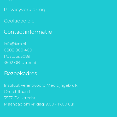
Privacyverklaring
Cookiebeleid
Contactinformatie
info@ivm.nl
0888 800 400
Postbus 3089
3502 GB Utrecht
Bezoekadres
Instituut Verantwoord Medicijngebruik
Churchilllaan 11
3527 GV Utrecht
Maandag t/m vrijdag: 9.00 - 17.00 uur