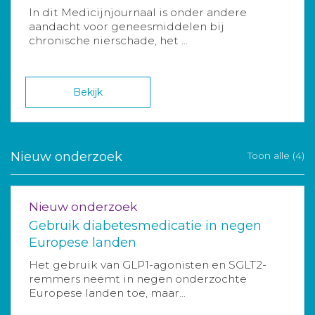
In dit Medicijnjournaal is onder andere
aandacht voor geneesmiddelen bij
chronische nierschade, het ...
Bekijk
Nieuw onderzoek
Toon alle (4)
Nieuw onderzoek
Gebruik diabetesmedicatie in negen
Europese landen
Het gebruik van GLP1-agonisten en SGLT2-
remmers neemt in negen onderzochte
Europese landen toe, maar...