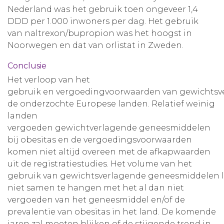
Nederland was het gebruik toen ongeveer 1,4
DDD per 1.000 inwoners per dag. Het gebruik
van naltrexon/bupropion was het hoogst in
Noorwegen en dat van orlistat in Zweden.
Conclusie
Het verloop van het
gebruik en vergoedingvoorwaarden van gewichtsve
de onderzochte Europese landen. Relatief weinig
landen
vergoeden gewichtverlagende geneesmiddelen
bij obesitas en de vergoedingsvoorwaarden
komen niet altijd overeen met de afkapwaarden
uit de registratiestudies. Het volume van het
gebruik van gewichtsverlagende geneesmiddelen li
niet samen te hangen met het al dan niet
vergoeden van het geneesmiddel en/of de
prevalentie van obesitas in het land. De komende
jaren zal moeten blijken of de stijgende trend in