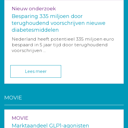
Nieuw onderzoek
Besparing 335 miljoen door
terughoudend voorschrijven nieuwe
diabetesmiddelen
Nederland heeft potentieel 335 miljoen euro
bespaard in 5 jaar tijd door terughoudend
voorschrijven ...
Lees meer
MOVIE
MOVIE
Marktaandeel GLP1-agonisten