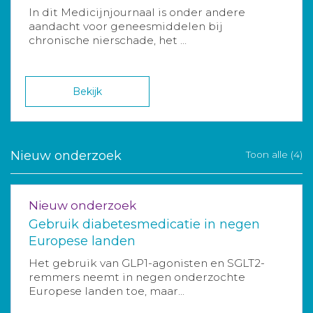
In dit Medicijnjournaal is onder andere
aandacht voor geneesmiddelen bij
chronische nierschade, het ...
Bekijk
Nieuw onderzoek
Toon alle (4)
Nieuw onderzoek
Gebruik diabetesmedicatie in negen
Europese landen
Het gebruik van GLP1-agonisten en SGLT2-
remmers neemt in negen onderzochte
Europese landen toe, maar...