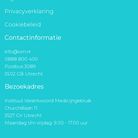
Privacyverklaring
Cookiebeleid
Contactinformatie
info@ivm.nl
0888 800 400
Postbus 3089
3502 GB Utrecht
Bezoekadres
Instituut Verantwoord Medicijngebruik
Churchilllaan 11
3527 GV Utrecht
Maandag t/m vrijdag: 9.00 - 17.00 uur