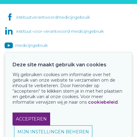
instituutverantwoordmedicijngebruik
instituut-voor-verantwoord-medicijngebruik
medicijngebruik
Deze site maakt gebruik van cookies
Wij gebruiken cookies om informatie over het
Onze keurmerken
gebruik van onze website te verzamelen om de
inhoud te verbeteren. Door hieronder op
“accepteren“ te klikken stem je in met het plaatsen
en gebruik van al onze cookies. Voor meer
informatie verwijzen wij je naar ons
cookiebeleid
.
ACCEPTEREN
MIJN INSTELLINGEN BEHEREN