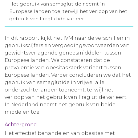
Het gebruik van semaglutide neemt in
Aanmelden nieuwsbrief
Europese landen toe, terwijl het verloop van het
gebruik van liraglutide varieert.
Inloggen
In dit rapport kijkt het IVM naar de verschillen in
gebruikscijfers en vergoedingsvoorwaarden van
Toegang leeromgeving
gewichtsverlagende geneesmiddelen tussen
Europese landen. We constateren dat de
prevalentie van obesitas sterk varieert tussen
Europese landen. Verder concluderen we dat het
gebruik van semaglutide in vrijwel alle
onderzochte landen toeneemt, terwijl het
verloop van het gebruik van liraglutide varieert.
In Nederland neemt het gebruik van beide
middelen toe.
Achtergrond
Het effectief behandelen van obesitas met