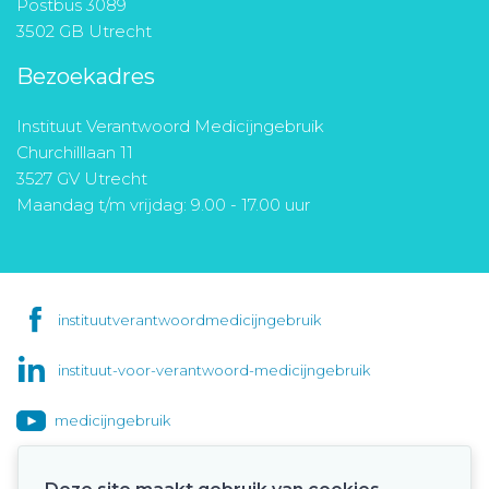
Postbus 3089
3502 GB Utrecht
Bezoekadres
Instituut Verantwoord Medicijngebruik
Churchilllaan 11
3527 GV Utrecht
Maandag t/m vrijdag: 9.00 - 17.00 uur
instituutverantwoordmedicijngebruik
instituut-voor-verantwoord-medicijngebruik
medicijngebruik