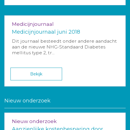
Medicijnjournaal
Medicijnjournaal juni 2018
Dit journaal besteedt onder andere aandacht
aan de nieuwe NHG-Standaard Diabetes
mellitus type 2, tr...
Bekijk
Nieuw onderzoek
Nieuw onderzoek
Aanzienlijke kostenbesparing door