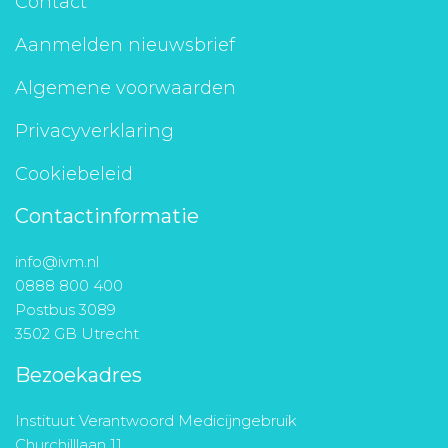
Contact
Aanmelden nieuwsbrief
Algemene voorwaarden
Privacyverklaring
Cookiebeleid
Contactinformatie
info@ivm.nl
0888 800 400
Postbus 3089
3502 GB Utrecht
Bezoekadres
Instituut Verantwoord Medicijngebruik
Churchilllaan 11