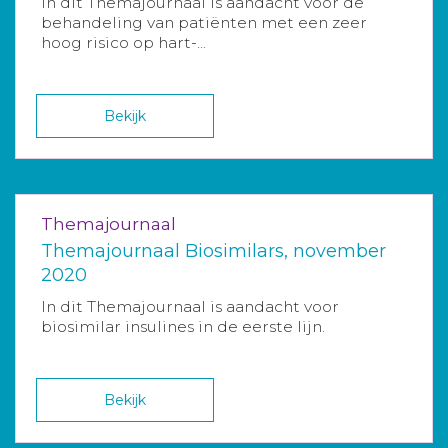
In dit Themajournaal is aandacht voor de
behandeling van patiënten met een zeer
hoog risico op hart-...
Bekijk
Themajournaal
Themajournaal Biosimilars, november
2020
In dit Themajournaal is aandacht voor
biosimilar insulines in de eerste lijn.
Bekijk