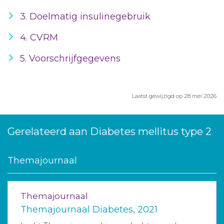
3. Doelmatig insulinegebruik
4. CVRM
5. Voorschrijfgegevens
Laatst gewijzigd op 28 mei 2026
Gerelateerd aan Diabetes mellitus type 2
Themajournaal
Themajournaal
Themajournaal Diabetes, 2021